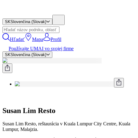
SK
Slovenčina (Slovak)
Hľadať
Mapa
Profil
Používajte UMAI vo svojej firme
SK
Slovenčina (Slovak)
Susan Lim Resto
Susan Lim Resto, reštaurácia v Kuala Lumpur City Centre, Kuala
Lumpur, Malajzia.