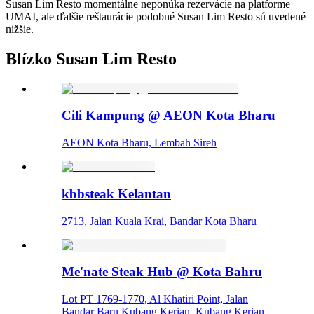
Susan Lim Resto momentálne neponúka rezervácie na platforme
UMAI, ale ďalšie reštaurácie podobné Susan Lim Resto sú uvedené
nižšie.
Blízko Susan Lim Resto
Cili Kampung @ AEON Kota Bharu
AEON Kota Bharu, Lembah Sireh
kbbsteak Kelantan
2713, Jalan Kuala Krai, Bandar Kota Bharu
Me'nate Steak Hub @ Kota Bahru
Lot PT 1769-1770, Al Khatiri Point, Jalan
Bandar Baru Kubang Kerian, Kubang Kerian