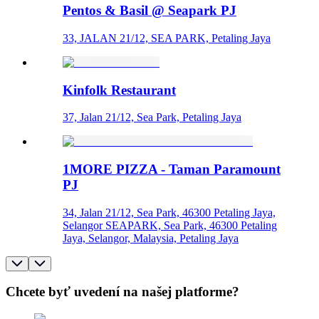
Pentos & Basil @ Seapark PJ
33, JALAN 21/12, SEA PARK, Petaling Jaya
Kinfolk Restaurant
37, Jalan 21/12, Sea Park, Petaling Jaya
1MORE PIZZA - Taman Paramount
PJ
34, Jalan 21/12, Sea Park, 46300 Petaling Jaya,
Selangor SEAPARK, Sea Park, 46300 Petaling
Jaya, Selangor, Malaysia, Petaling Jaya
Chcete byť uvedení na našej platforme?