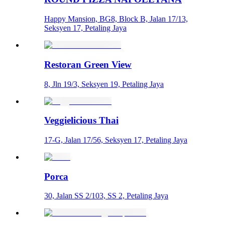
Happy Mansion, BG8, Block B, Jalan 17/13,
Seksyen 17, Petaling Jaya
Restoran Green View
8, Jln 19/3, Seksyen 19, Petaling Jaya
Veggielicious Thai
17-G, Jalan 17/56, Seksyen 17, Petaling Jaya
Porca
30, Jalan SS 2/103, SS 2, Petaling Jaya