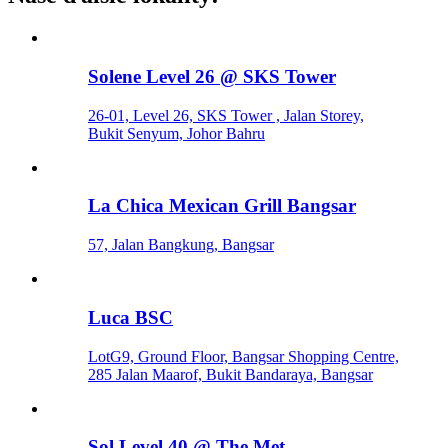
Solene Level 26 @ SKS Tower
26-01, Level 26, SKS Tower , Jalan Storey,
Bukit Senyum, Johor Bahru
La Chica Mexican Grill Bangsar
57, Jalan Bangkung, Bangsar
Luca BSC
LotG9, Ground Floor, Bangsar Shopping Centre,
285 Jalan Maarof, Bukit Bandaraya, Bangsar
Sol Level 40 @ The Met