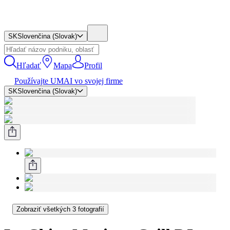
SK
Slovenčina (Slovak)
Hľadať
Mapa
Profil
Používajte UMAI vo svojej firme
SK
Slovenčina (Slovak)
Zobraziť všetkých 3 fotografií