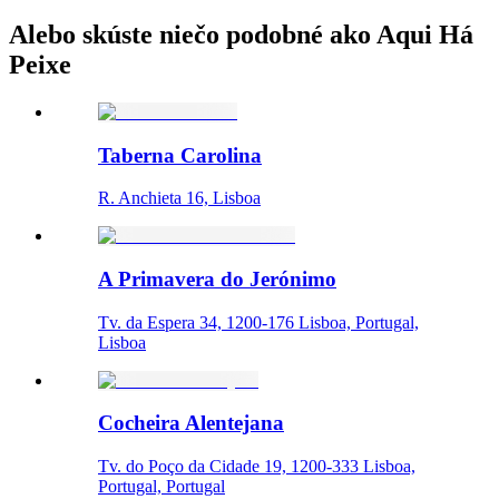
Alebo skúste niečo podobné ako Aqui Há
Peixe
Taberna Carolina
R. Anchieta 16, Lisboa
A Primavera do Jerónimo
Tv. da Espera 34, 1200-176 Lisboa, Portugal,
Lisboa
Cocheira Alentejana
Tv. do Poço da Cidade 19, 1200-333 Lisboa,
Portugal, Portugal