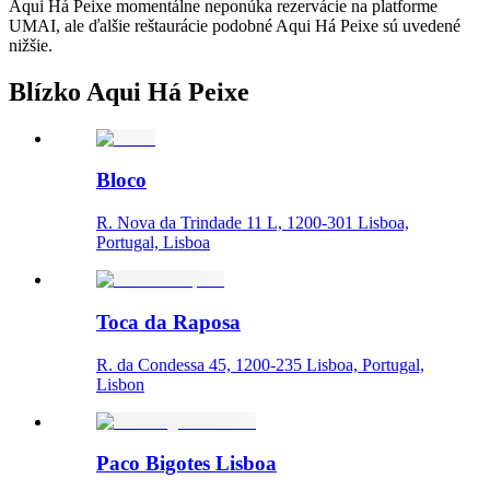
Aqui Há Peixe momentálne neponúka rezervácie na platforme
UMAI, ale ďalšie reštaurácie podobné Aqui Há Peixe sú uvedené
nižšie.
Blízko Aqui Há Peixe
Bloco
R. Nova da Trindade 11 L, 1200-301 Lisboa,
Portugal, Lisboa
Toca da Raposa
R. da Condessa 45, 1200-235 Lisboa, Portugal,
Lisbon
Paco Bigotes Lisboa