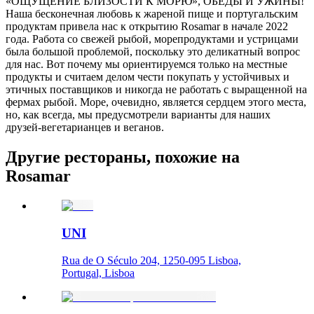
«ОЩУЩЕНИЕ БЛИЗОСТИ К МОРЮ», ОБЕДЫ И УЖИНЫ!
Наша бесконечная любовь к жареной пище и португальским
продуктам привела нас к открытию Rosamar в начале 2022
года. Работа со свежей рыбой, морепродуктами и устрицами
была большой проблемой, поскольку это деликатный вопрос
для нас. Вот почему мы ориентируемся только на местные
продукты и считаем делом чести покупать у устойчивых и
этичных поставщиков и никогда не работать с выращенной на
фермах рыбой. Море, очевидно, является сердцем этого места,
но, как всегда, мы предусмотрели варианты для наших
друзей-вегетарианцев и веганов.
Другие рестораны, похожие на
Rosamar
UNI
Rua de O Século 204, 1250-095 Lisboa,
Portugal, Lisboa