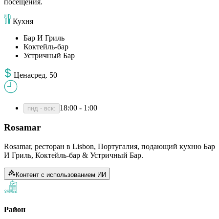
посещения.
Кухня
Бар И Гриль
Коктейль-бар
Устричный Бар
Цена
сред
.
50
18:00 - 1:00
пнд - вск
:
Rosamar
Rosamar, ресторан в Lisbon, Португалия, подающий кухню Бар
И Гриль, Коктейль-бар & Устричный Бар.
Контент с использованием ИИ
Район