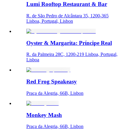
Lumi Rooftop Restaurant & Bar
R. de São Pedro de Alcântara 35, 1200-365
Lisboa, Portugal, Lisbon
Oyster & Margarita: Príncipe Real
R. da Palmeira 28C, 1200-219 Lisboa, Portugal,
Lisboa
Red Frog Speakeasy
Praça da Alegria, 66B, Lisbon
Monkey Mash
Praça da Alegria, 66B, Lisbon