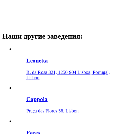
Наши другие заведения
:
Leonetta
R. da Rosa 321, 1250-904 Lisboa, Portugal,
Lisbon
Coppola
Praça das Flores 56, Lisbon
Fares