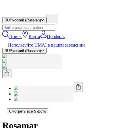
RU
Русский (Russian)
Поиск
Карта
Профиль
Используйте UMAI в вашем заведении
RU
Русский (Russian)
Смотреть все 5 фото
Rosamar