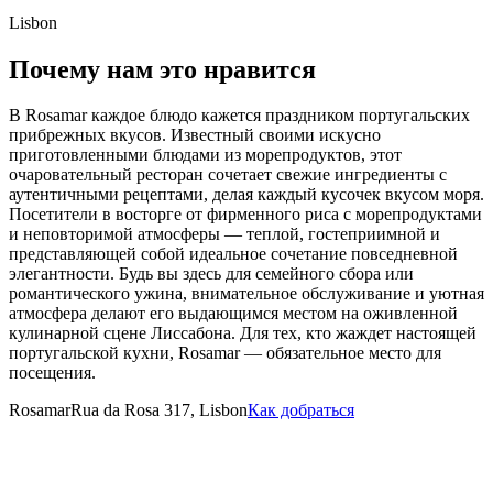
Lisbon
Почему нам это нравится
В Rosamar каждое блюдо кажется праздником португальских
прибрежных вкусов. Известный своими искусно
приготовленными блюдами из морепродуктов, этот
очаровательный ресторан сочетает свежие ингредиенты с
аутентичными рецептами, делая каждый кусочек вкусом моря.
Посетители в восторге от фирменного риса с морепродуктами
и неповторимой атмосферы — теплой, гостеприимной и
представляющей собой идеальное сочетание повседневной
элегантности. Будь вы здесь для семейного сбора или
романтического ужина, внимательное обслуживание и уютная
атмосфера делают его выдающимся местом на оживленной
кулинарной сцене Лиссабона. Для тех, кто жаждет настоящей
португальской кухни, Rosamar — обязательное место для
посещения.
Rosamar
Rua da Rosa 317, Lisbon
Как добраться