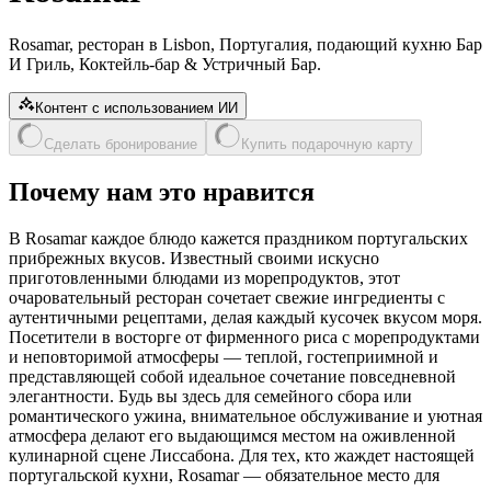
Rosamar, ресторан в Lisbon, Португалия, подающий кухню Бар
И Гриль, Коктейль-бар & Устричный Бар.
Контент с использованием ИИ
Сделать бронирование
Купить подарочную карту
Почему нам это нравится
В Rosamar каждое блюдо кажется праздником португальских
прибрежных вкусов. Известный своими искусно
приготовленными блюдами из морепродуктов, этот
очаровательный ресторан сочетает свежие ингредиенты с
аутентичными рецептами, делая каждый кусочек вкусом моря.
Посетители в восторге от фирменного риса с морепродуктами
и неповторимой атмосферы — теплой, гостеприимной и
представляющей собой идеальное сочетание повседневной
элегантности. Будь вы здесь для семейного сбора или
романтического ужина, внимательное обслуживание и уютная
атмосфера делают его выдающимся местом на оживленной
кулинарной сцене Лиссабона. Для тех, кто жаждет настоящей
португальской кухни, Rosamar — обязательное место для