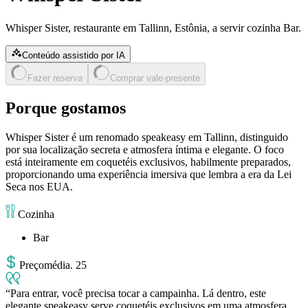
Whisper Sister, restaurante em Tallinn, Estônia, a servir cozinha Bar.
Conteúdo assistido por IA
Fazer reserva
Comprar vale-presente
Porque gostamos
Whisper Sister é um renomado speakeasy em Tallinn, distinguido
por sua localização secreta e atmosfera íntima e elegante. O foco
está inteiramente em coquetéis exclusivos, habilmente preparados,
proporcionando uma experiência imersiva que lembra a era da Lei
Seca nos EUA.
Cozinha
Bar
Preço
média
.
25
Para entrar, você precisa tocar a campainha. Lá dentro, este
elegante speakeasy serve coquetéis exclusivos em uma atmosfera