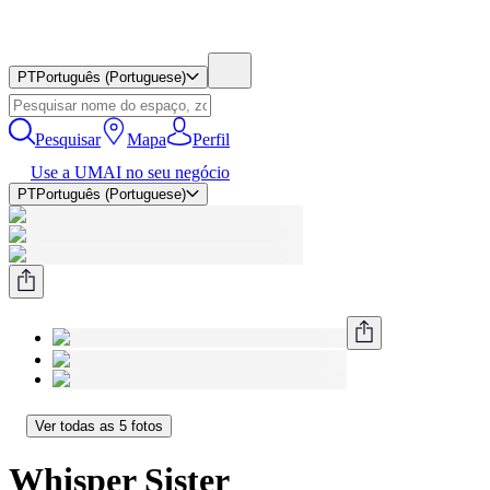
PT
Português (Portuguese)
Pesquisar
Mapa
Perfil
Use a UMAI no seu negócio
PT
Português (Portuguese)
Ver todas as 5 fotos
Whisper Sister