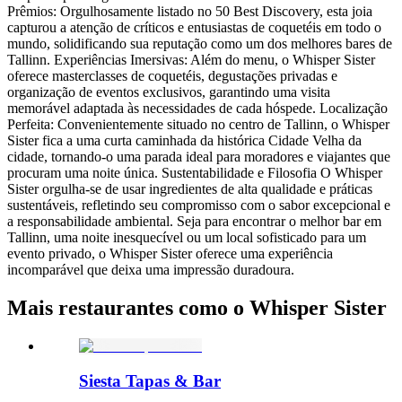
Prêmios: Orgulhosamente listado no 50 Best Discovery, esta joia
capturou a atenção de críticos e entusiastas de coquetéis em todo o
mundo, solidificando sua reputação como um dos melhores bares de
Tallinn. Experiências Imersivas: Além do menu, o Whisper Sister
oferece masterclasses de coquetéis, degustações privadas e
organização de eventos exclusivos, garantindo uma visita
memorável adaptada às necessidades de cada hóspede. Localização
Perfeita: Convenientemente situado no centro de Tallinn, o Whisper
Sister fica a uma curta caminhada da histórica Cidade Velha da
cidade, tornando-o uma parada ideal para moradores e viajantes que
procuram uma noite única. Sustentabilidade e Filosofia O Whisper
Sister orgulha-se de usar ingredientes de alta qualidade e práticas
sustentáveis, refletindo seu compromisso com o sabor excepcional e
a responsabilidade ambiental. Seja para encontrar o melhor bar em
Tallinn, uma noite inesquecível ou um local sofisticado para um
evento privado, o Whisper Sister oferece uma experiência
incomparável que deixa uma impressão duradoura.
Mais restaurantes como o Whisper Sister
Siesta Tapas & Bar