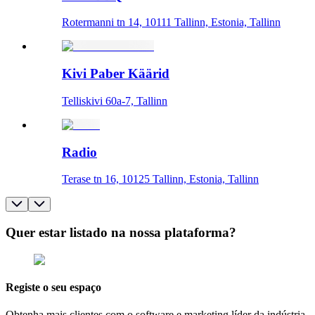
Rotermanni tn 14, 10111 Tallinn, Estonia, Tallinn
Kivi Paber Käärid
Telliskivi 60a-7, Tallinn
Radio
Terase tn 16, 10125 Tallinn, Estonia, Tallinn
Quer estar listado na nossa plataforma?
Registe o seu espaço
Obtenha mais clientes com o software e marketing líder da indústria.