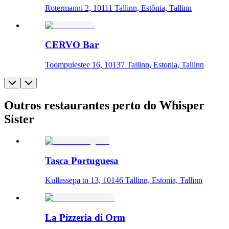
Rotermanni 2, 10111 Tallinn, Estônia, Tallinn
CERVO Bar
Toompuiestee 16, 10137 Tallinn, Estonia, Tallinn
Outros restaurantes perto do Whisper
Sister
Tasca Portuguesa
Kullassepa tn 13, 10146 Tallinn, Estonia, Tallinn
La Pizzeria di Orm