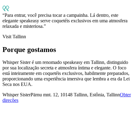
Para entrar, você precisa tocar a campainha. Lá dentro, este
elegante speakeasy serve coquetéis exclusivos em uma atmosfera
relaxada e misteriosa.
Visit Tallinn
Porque gostamos
Whisper Sister é um renomado speakeasy em Tallinn, distinguido
por sua localização secreta e atmosfera íntima e elegante. O foco
está inteiramente em coquetéis exclusivos, habilmente preparados,
proporcionando uma experiência imersiva que lembra a era da Lei
Seca nos EUA.
Whisper Sister
Pärnu mnt. 12, 10148 Tallinn, Estônia, Tallinn
Obter
direções