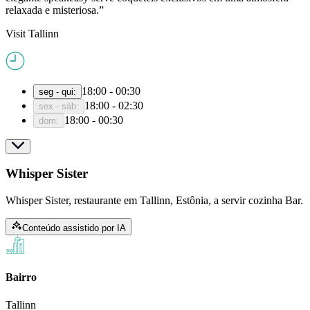
relaxada e misteriosa.
Visit Tallinn
18:00 - 00:30
seg - qui
:
18:00 - 02:30
sex - sáb
:
18:00 - 00:30
dom
:
Whisper Sister
Whisper Sister, restaurante em Tallinn, Estônia, a servir cozinha Bar.
Conteúdo assistido por IA
Bairro
Tallinn