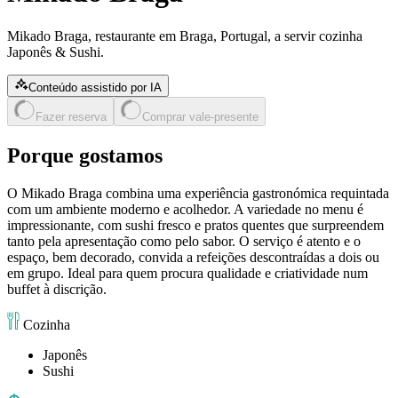
Mikado Braga, restaurante em Braga, Portugal, a servir cozinha
Japonês & Sushi.
Conteúdo assistido por IA
Fazer reserva
Comprar vale-presente
Porque gostamos
O Mikado Braga combina uma experiência gastronómica requintada
com um ambiente moderno e acolhedor. A variedade no menu é
impressionante, com sushi fresco e pratos quentes que surpreendem
tanto pela apresentação como pelo sabor. O serviço é atento e o
espaço, bem decorado, convida a refeições descontraídas a dois ou
em grupo. Ideal para quem procura qualidade e criatividade num
buffet à discrição.
Cozinha
Japonês
Sushi