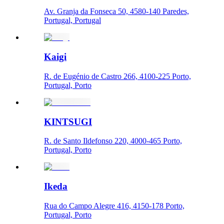
Av. Granja da Fonseca 50, 4580-140 Paredes,
Portugal, Portugal
Kaigi
R. de Eugénio de Castro 266, 4100-225 Porto,
Portugal, Porto
KINTSUGI
R. de Santo Ildefonso 220, 4000-465 Porto,
Portugal, Porto
Ikeda
Rua do Campo Alegre 416, 4150-178 Porto,
Portugal, Porto