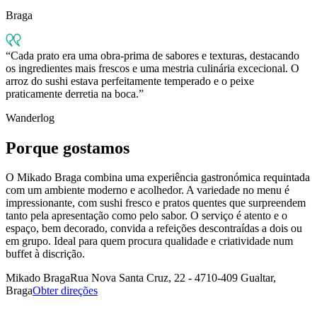
Braga
Cada prato era uma obra-prima de sabores e texturas, destacando
os ingredientes mais frescos e uma mestria culinária excecional. O
arroz do sushi estava perfeitamente temperado e o peixe
praticamente derretia na boca.
Wanderlog
Porque gostamos
O Mikado Braga combina uma experiência gastronómica requintada
com um ambiente moderno e acolhedor. A variedade no menu é
impressionante, com sushi fresco e pratos quentes que surpreendem
tanto pela apresentação como pelo sabor. O serviço é atento e o
espaço, bem decorado, convida a refeições descontraídas a dois ou
em grupo. Ideal para quem procura qualidade e criatividade num
buffet à discrição.
Mikado Braga
Rua Nova Santa Cruz, 22 - 4710-409 Gualtar,
Braga
Obter direções