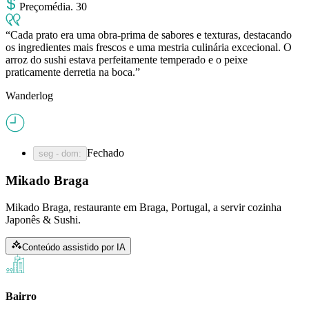
Preço
média
.
30
Cada prato era uma obra-prima de sabores e texturas, destacando
os ingredientes mais frescos e uma mestria culinária excecional. O
arroz do sushi estava perfeitamente temperado e o peixe
praticamente derretia na boca.
Wanderlog
Fechado
seg - dom
:
Mikado Braga
Mikado Braga, restaurante em Braga, Portugal, a servir cozinha
Japonês & Sushi.
Conteúdo assistido por IA
Bairro