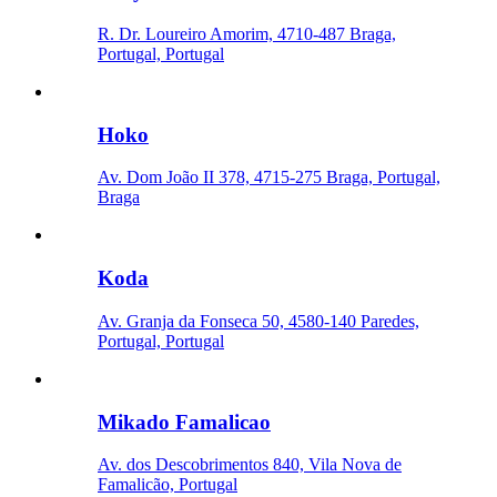
R. Dr. Loureiro Amorim, 4710-487 Braga,
Portugal, Portugal
Hoko
Av. Dom João II 378, 4715-275 Braga, Portugal,
Braga
Koda
Av. Granja da Fonseca 50, 4580-140 Paredes,
Portugal, Portugal
Mikado Famalicao
Av. dos Descobrimentos 840, Vila Nova de
Famalicão, Portugal