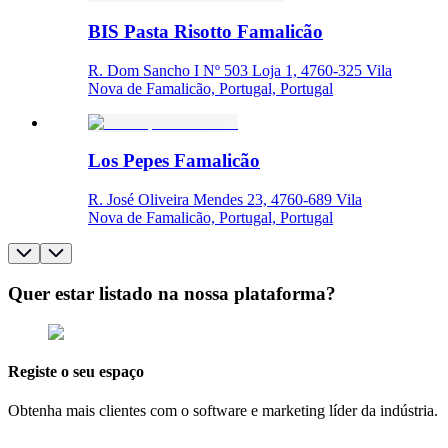
BIS Pasta Risotto Famalicão
R. Dom Sancho I Nº 503 Loja 1, 4760-325 Vila
Nova de Famalicão, Portugal, Portugal
Los Pepes Famalicão
R. José Oliveira Mendes 23, 4760-689 Vila
Nova de Famalicão, Portugal, Portugal
Quer estar listado na nossa plataforma?
Registe o seu espaço
Obtenha mais clientes com o software e marketing líder da indústria.