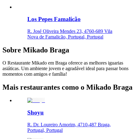
Los Pepes Famalicão
R. José Oliveira Mendes 23, 4760-689 Vila
Nova de Famalicão, Portugal, Portugal
Sobre
Mikado Braga
O Restaurante Mikado em Braga oferece as melhores iguarias
asiáticas. Um ambiente jovem e agradável ideal para passar bons
momentos com amigos e família!
Mais restaurantes como o Mikado Braga
Shoyu
R. Dr. Loureiro Amorim, 4710-487 Braga,
Portugal, Portugal