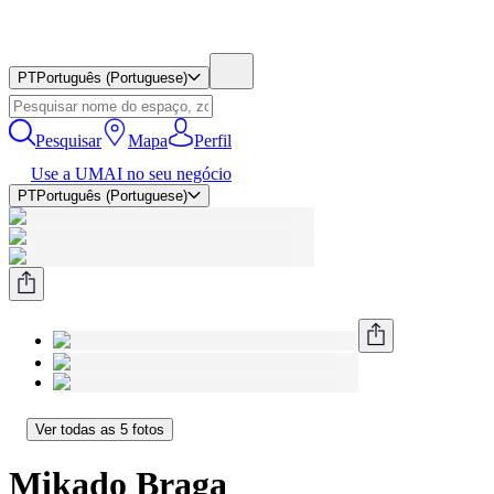
PT
Português (Portuguese)
Pesquisar
Mapa
Perfil
Use a UMAI no seu negócio
PT
Português (Portuguese)
Ver todas as 5 fotos
Mikado Braga