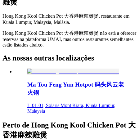
雞煲
Hong Kong Kool Chicken Pot 大香港麻辣雞煲, restaurante em
Kuala Lumpur, Malaysia, Malásia.
Hong Kong Kool Chicken Pot 大香港麻辣雞煲 não está a oferecer
reservas na plataforma UMAI, mas outros restaurantes semelhantes
estão listados abaixo.
As nossas outras localizações
Ma Tou Feng Yun Hotpot 码头风云老
火锅
L-01-01, Solaris Mont Kiara, Kuala Lumpur,
Malaysia
Perto de Hong Kong Kool Chicken Pot 大
香港麻辣雞煲