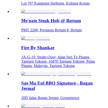
Lot 797 Kampung Seribong, Kubang Kerian
Me'nate Steak Hub @ Bertam
PMT 2200, Persiaran Bertam 8, Bertam
Fire By Shankar
3A-G-19, Straits Quay, Jalan Seri Tg Pinang,
Tanjung Tokong, 10470 Tanjung Tokong, Pulau
Pinang, Malaysia, Tanjung Tokong
Sae Ma Eul BBQ Signature - Bagan
Jermal
20D Jalan Bagan Jermal, Georgetown