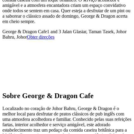
amigável e a atmosfera encantadora criam um espaço convidativo
onde todos se sentem em casa. Quer esteja a desfrutar de um pint ou
a saborear o clássico assado de domingo, George & Dragon acerta
em cheio sempre.
George & Dragon Cafe
1 and 3 Jalan Glasiar, Taman Tasek, Johor
Bahru, Johor
Obter direções
Sobre
George & Dragon Cafe
Localizado no coração de Johor Bahru, George & Dragon é o
melhor local para desfrutar de pratos clássicos de pub inglês com
uma atmosfera acolhedora e familiar. Conhecido pelas suas refeições
fartas, interior acolhedor e serviço amigável, este adorado
estabelecimento traz um pedaço da comida caseira britânica para a