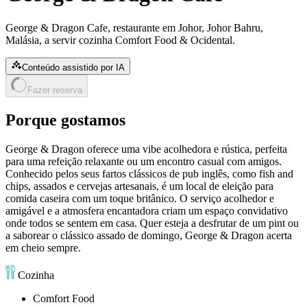
George & Dragon Cafe, restaurante em Johor, Johor Bahru,
Malásia, a servir cozinha Comfort Food & Ocidental.
Conteúdo assistido por IA
Fazer reserva
Porque gostamos
George & Dragon oferece uma vibe acolhedora e rústica, perfeita
para uma refeição relaxante ou um encontro casual com amigos.
Conhecido pelos seus fartos clássicos de pub inglês, como fish and
chips, assados e cervejas artesanais, é um local de eleição para
comida caseira com um toque britânico. O serviço acolhedor e
amigável e a atmosfera encantadora criam um espaço convidativo
onde todos se sentem em casa. Quer esteja a desfrutar de um pint ou
a saborear o clássico assado de domingo, George & Dragon acerta
em cheio sempre.
Cozinha
Comfort Food