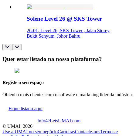
Solene Level 26 @ SKS Tower
26-01, Level 26, SKS Tower , Jalan Storey,
Bukit Senyum, Johor Bahru
Quer estar listado na nossa plataforma?
Registe o seu espaço
Obtenha mais clientes com o software e marketing líder da indústria.
Fique listado aqui
Info@LetsUMAI.com
© UMAI,
2026
Use a UMAI no seu negócio
Carreiras
Contacte-nos
Termos e