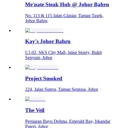
Me'nate Steak Hub @ Johor Bahru
No. 113 & 115 Jalan Glasiar, Taman Tasek,
Johor Bahru
Kay's Johor Bahru
L1-02, SKS City Mall, Jalan Storey, Bukit
Senyum, Johor
Project Smoked
224, Jalan Sutera, Taman Sentosa, Johor
The Veil
Persiaran Bayu Delima, Emerald Bay, Iskandar
Puteri, Johor