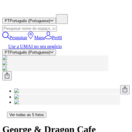
PT
Português (Portuguese)
Pesquisar
Mapa
Perfil
Use a UMAI no seu negócio
PT
Português (Portuguese)
Ver todas as 5 fotos
George & Dragon Cafe