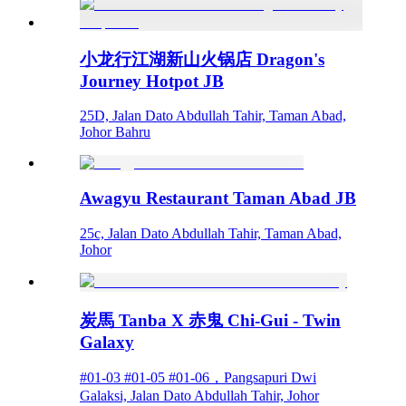
小龙行江湖新山火锅店 Dragon's
Journey Hotpot JB
25D, Jalan Dato Abdullah Tahir, Taman Abad,
Johor Bahru
Awagyu Restaurant Taman Abad JB
25c, Jalan Dato Abdullah Tahir, Taman Abad,
Johor
炭馬 Tanba X 赤鬼 Chi-Gui - Twin
Galaxy
#01-03 #01-05 #01-06，Pangsapuri Dwi
Galaksi, Jalan Dato Abdullah Tahir, Johor