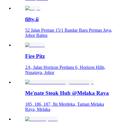
fifty.ii
52 Jalan Permas 15/1 Bandar Baru Permas Jaya,
Johor Bahru
Fire Pitz
2A, Jalan Horizon Perdana 6, Horizon Hills,
Nusajaya, Johor
Me'nate Steak Hub @Melaka Raya
185, 186, 187, Jln Merdeka, Taman Melaka
Raya, Melaka