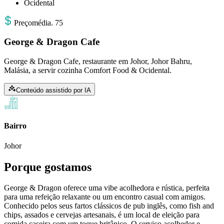
Ocidental
Preço
média
.
75
George & Dragon Cafe
George & Dragon Cafe, restaurante em Johor, Johor Bahru,
Malásia, a servir cozinha Comfort Food & Ocidental.
Conteúdo assistido por IA
Bairro
Johor
Porque gostamos
George & Dragon oferece uma vibe acolhedora e rústica, perfeita
para uma refeição relaxante ou um encontro casual com amigos.
Conhecido pelos seus fartos clássicos de pub inglês, como fish and
chips, assados e cervejas artesanais, é um local de eleição para
comida caseira com um toque britânico. O serviço acolhedor e