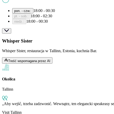
18:00 - 00:30
pon. - czw.
:
18:00 - 02:30
pt. - sob.
:
18:00 - 00:30
niedz.
:
Whisper Sister
Whisper Sister, restauracja w Tallinn, Estonia, kuchnia Bar.
Treść wspomagana przez AI
Okolica
Tallinn
Aby wejść, trzeba zadzwonić. Wewnątrz, ten elegancki speakeasy serw
Visit Tallinn