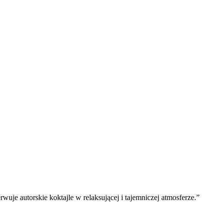
uje autorskie koktajle w relaksującej i tajemniczej atmosferze.