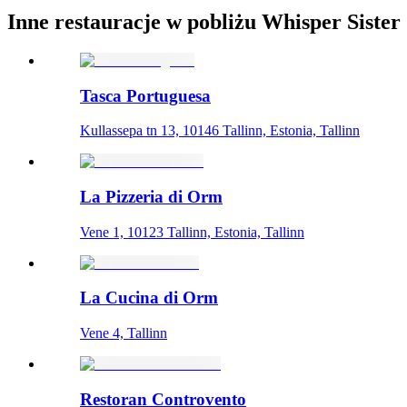
Inne restauracje w pobliżu Whisper Sister
Tasca Portuguesa
Kullassepa tn 13, 10146 Tallinn, Estonia, Tallinn
La Pizzeria di Orm
Vene 1, 10123 Tallinn, Estonia, Tallinn
La Cucina di Orm
Vene 4, Tallinn
Restoran Controvento