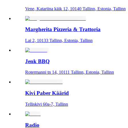
Vene, Katariina käik 12, 10140 Tallinn, Estonia, Tallinn
Margherita Pizzeria & Trattoria
Lai 2, 10133 Tallinn, Estonia, Tallinn
Jenk BBQ
Rotermanni tn 14, 10111 Tallinn, Estonia, Tallinn
Kivi Paber Käärid
Telliskivi 60a-7, Tallinn
Radio