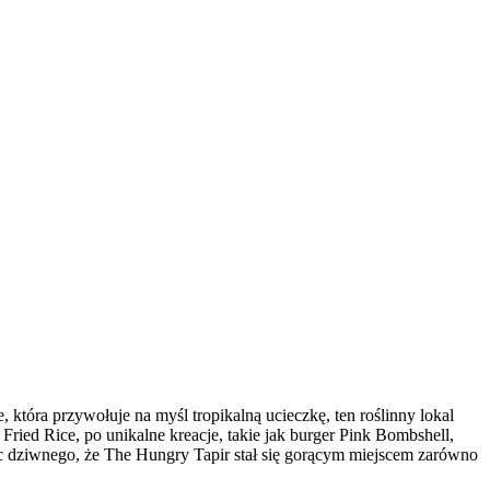
 która przywołuje na myśl tropikalną ucieczkę, ten roślinny lokal
ied Rice, po unikalne kreacje, takie jak burger Pink Bombshell,
ic dziwnego, że The Hungry Tapir stał się gorącym miejscem zarówno