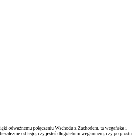
 Dzięki odważnemu połączeniu Wschodu z Zachodem, ta wegańska i
iezależnie od tego, czy jesteś długoletnim weganinem, czy po prostu