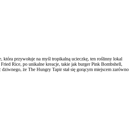
 która przywołuje na myśl tropikalną ucieczkę, ten roślinny lokal
ied Rice, po unikalne kreacje, takie jak burger Pink Bombshell,
ic dziwnego, że The Hungry Tapir stał się gorącym miejscem zarówno