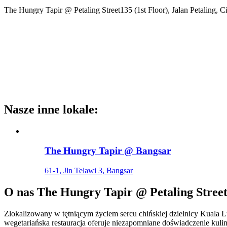
The Hungry Tapir @ Petaling Street
135 (1st Floor), Jalan Petaling, 
Nasze inne lokale
:
The Hungry Tapir @ Bangsar
61-1, Jln Telawi 3, Bangsar
O nas
The Hungry Tapir @ Petaling Stree
Zlokalizowany w tętniącym życiem sercu chińskiej dzielnicy Kuala 
wegetariańska restauracja oferuje niezapomniane doświadczenie kulin