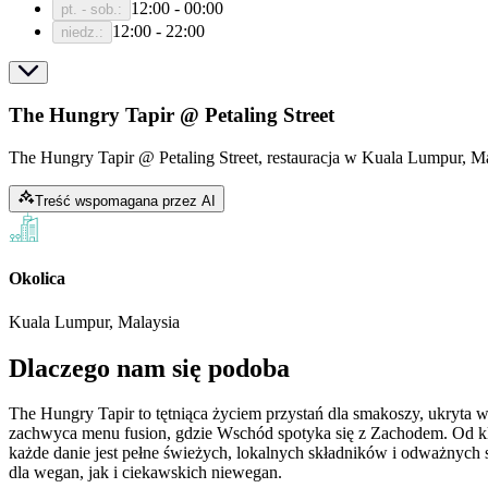
12:00 - 00:00
pt. - sob.
:
12:00 - 22:00
niedz.
:
The Hungry Tapir @ Petaling Street
The Hungry Tapir @ Petaling Street, restauracja w Kuala Lumpur, M
Treść wspomagana przez AI
Okolica
Kuala Lumpur, Malaysia
Dlaczego nam się podoba
The Hungry Tapir to tętniąca życiem przystań dla smakoszy, ukryta w 
zachwyca menu fusion, gdzie Wschód spotyka się z Zachodem. Od klas
każde danie jest pełne świeżych, lokalnych składników i odważnych
dla wegan, jak i ciekawskich niewegan.