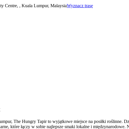
City Centre, , Kuala Lumpur, Malaysia
Wyznacz trasę
t
Lumpur, The Hungry Tapir to wyjątkowe miejsce na posiłki roślinne.
arne, które łączy w sobie najlepsze smaki lokalne i międzynarodowe. N