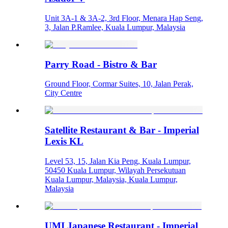
Unit 3A-1 & 3A-2, 3rd Floor, Menara Hap Seng,
3, Jalan P.Ramlee, Kuala Lumpur, Malaysia
Parry Road - Bistro & Bar
Ground Floor, Cormar Suites, 10, Jalan Perak,
City Centre
Satellite Restaurant & Bar - Imperial
Lexis KL
Level 53, 15, Jalan Kia Peng, Kuala Lumpur,
50450 Kuala Lumpur, Wilayah Persekutuan
Kuala Lumpur, Malaysia, Kuala Lumpur,
Malaysia
UMI Japanese Restaurant - Imperial