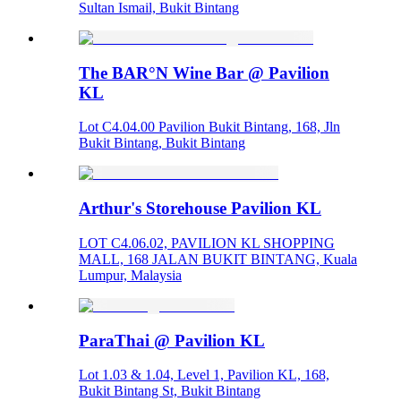
Sultan Ismail, Bukit Bintang
The BAR°N Wine Bar @ Pavilion
KL
Lot C4.04.00 Pavilion Bukit Bintang, 168, Jln
Bukit Bintang, Bukit Bintang
Arthur's Storehouse Pavilion KL
LOT C4.06.02, PAVILION KL SHOPPING
MALL, 168 JALAN BUKIT BINTANG, Kuala
Lumpur, Malaysia
ParaThai @ Pavilion KL
Lot 1.03 & 1.04, Level 1, Pavilion KL, 168,
Bukit Bintang St, Bukit Bintang