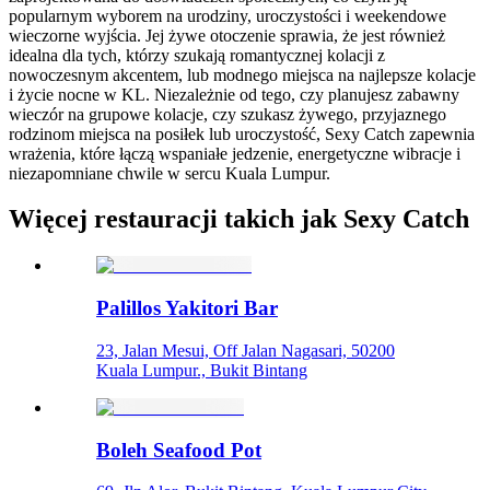
popularnym wyborem na urodziny, uroczystości i weekendowe
wieczorne wyjścia. Jej żywe otoczenie sprawia, że jest również
idealna dla tych, którzy szukają romantycznej kolacji z
nowoczesnym akcentem, lub modnego miejsca na najlepsze kolacje
i życie nocne w KL. Niezależnie od tego, czy planujesz zabawny
wieczór na grupowe kolacje, czy szukasz żywego, przyjaznego
rodzinom miejsca na posiłek lub uroczystość, Sexy Catch zapewnia
wrażenia, które łączą wspaniałe jedzenie, energetyczne wibracje i
niezapomniane chwile w sercu Kuala Lumpur.
Więcej restauracji takich jak Sexy Catch
Palillos Yakitori Bar
23, Jalan Mesui, Off Jalan Nagasari, 50200
Kuala Lumpur., Bukit Bintang
Boleh Seafood Pot