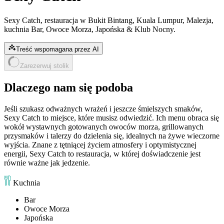
Sexy Catch, restauracja w Bukit Bintang, Kuala Lumpur, Malezja,
kuchnia Bar, Owoce Morza, Japońska & Klub Nocny.
Treść wspomagana przez AI
Zarezerwuj stolik
Dlaczego nam się podoba
Jeśli szukasz odważnych wrażeń i jeszcze śmielszych smaków,
Sexy Catch to miejsce, które musisz odwiedzić. Ich menu obraca się
wokół wystawnych gotowanych owoców morza, grillowanych
przysmaków i talerzy do dzielenia się, idealnych na żywe wieczorne
wyjścia. Znane z tętniącej życiem atmosfery i optymistycznej
energii, Sexy Catch to restauracja, w której doświadczenie jest
równie ważne jak jedzenie.
Kuchnia
Bar
Owoce Morza
Japońska