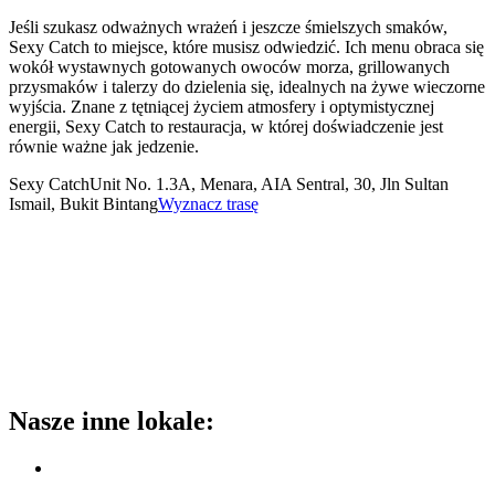
Jeśli szukasz odważnych wrażeń i jeszcze śmielszych smaków,
Sexy Catch to miejsce, które musisz odwiedzić. Ich menu obraca się
wokół wystawnych gotowanych owoców morza, grillowanych
przysmaków i talerzy do dzielenia się, idealnych na żywe wieczorne
wyjścia. Znane z tętniącej życiem atmosfery i optymistycznej
energii, Sexy Catch to restauracja, w której doświadczenie jest
równie ważne jak jedzenie.
Sexy Catch
Unit No. 1.3A, Menara, AIA Sentral, 30, Jln Sultan
Ismail, Bukit Bintang
Wyznacz trasę
Nasze inne lokale
: