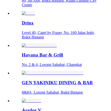
69, Jln Alor, Bukit Bintang, Kuala Lumpur City
Centre
Drinx
Level 40, Capri by Fraser, No. 160 Jalan Imbi,
Bukit Bintang
Havana Bar & Grill
No. 2 & 4, Lorong Sahabat, Changkat
GEN YAKINIKU DINING & BAR
8&8A, Lorong Sahabat, Bukit Bintang
Asador V