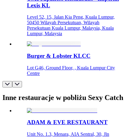
Lexis KL
Level 52, 15, Jalan Kia Peng, Kuala Lumpur,
50450 Wilayah Persekutuan, Wilayah
Persekutuan Kuala Lumpur, Malaysia, Kuala
Lumpur, Malaysia
Burger & Lobster KLCC
Lot G46, Ground Floor, , Kuala Lumpur City
Centre
Inne restauracje w pobliżu Sexy Catch
ADAM & EVE RESTAURANT
Unit No. 1.3, Menara, AIA Sentral, 30, Jln