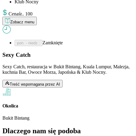
Klub Nocny
Cena
śr.
.
100
Zobacz menu
Zamknięte
pon. - niedz.
:
Sexy Catch
Sexy Catch, restauracja w Bukit Bintang, Kuala Lumpur, Malezja,
kuchnia Bar, Owoce Morza, Japońska & Klub Nocny.
Treść wspomagana przez AI
Okolica
Bukit Bintang
Dlaczego nam się podoba