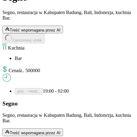
Segno, restauracja w Kabupaten Badung, Bali, Indonezja, kuchnia
Bar.
Treść wspomagana przez AI
Zarezerwuj stolik
Kuchnia
Bar
Cena
śr.
.
500000
19:00 - 02:00
pon. - niedz.
:
Segno
Segno, restauracja w Kabupaten Badung, Bali, Indonezja, kuchnia
Bar.
Treść wspomagana przez AI