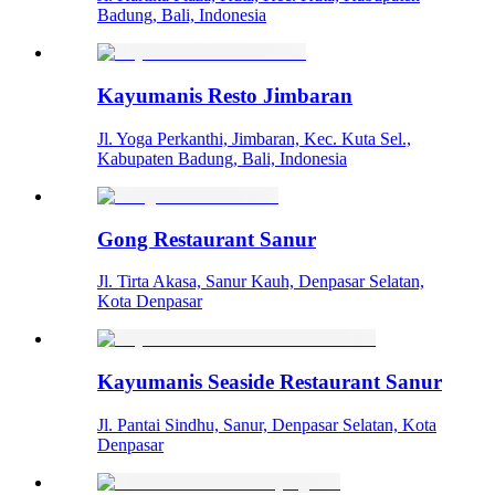
Badung, Bali, Indonesia
Kayumanis Resto Jimbaran
Jl. Yoga Perkanthi, Jimbaran, Kec. Kuta Sel.,
Kabupaten Badung, Bali, Indonesia
Gong Restaurant Sanur
Jl. Tirta Akasa, Sanur Kauh, Denpasar Selatan,
Kota Denpasar
Kayumanis Seaside Restaurant Sanur
Jl. Pantai Sindhu, Sanur, Denpasar Selatan, Kota
Denpasar