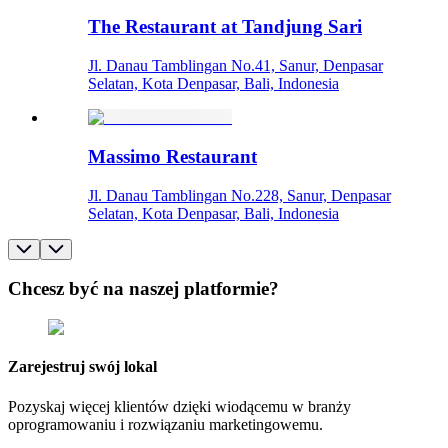
The Restaurant at Tandjung Sari
Jl. Danau Tamblingan No.41, Sanur, Denpasar
Selatan, Kota Denpasar, Bali, Indonesia
Massimo Restaurant
Jl. Danau Tamblingan No.228, Sanur, Denpasar
Selatan, Kota Denpasar, Bali, Indonesia
Chcesz być na naszej platformie?
Zarejestruj swój lokal
Pozyskaj więcej klientów dzięki wiodącemu w branży
oprogramowaniu i rozwiązaniu marketingowemu.