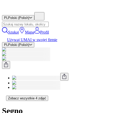
PL
Polski (Polish)
Szukaj
Mapa
Profil
Używaj UMAI w swojej firmie
PL
Polski (Polish)
Zobacz wszystkie 4 zdjęć
Segno