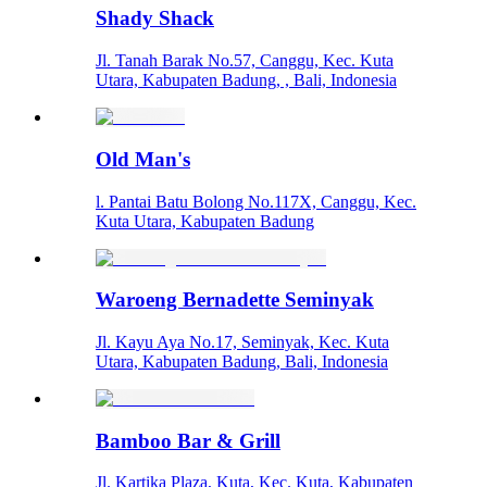
Shady Shack
Jl. Tanah Barak No.57, Canggu, Kec. Kuta
Utara, Kabupaten Badung, , Bali, Indonesia
Old Man's
l. Pantai Batu Bolong No.117X, Canggu, Kec.
Kuta Utara, Kabupaten Badung
Waroeng Bernadette Seminyak
Jl. Kayu Aya No.17, Seminyak, Kec. Kuta
Utara, Kabupaten Badung, Bali, Indonesia
Bamboo Bar & Grill
Jl. Kartika Plaza, Kuta, Kec. Kuta, Kabupaten