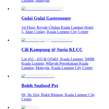
Lumpur, Malaysia
Gulai Gulai Gastronomy
1st Floor, Royale Chulan Kuala Lumpur Hotel,
5, Jalan Conlay, Kuala Lumpur City Centre
Cili Kampung @ Suria KLCC
Lot 432 - 433 & OS401, Kuala Lumpur, 50088
Kuala Lumpur, Wilayah Persekutuan Kuala
Lumpur, Malaysia, Kuala Lumpur City Centre
Boleh Seafood Pot
69, Jln Alor, Bukit Bintang, Kuala Lumpur City
Centre