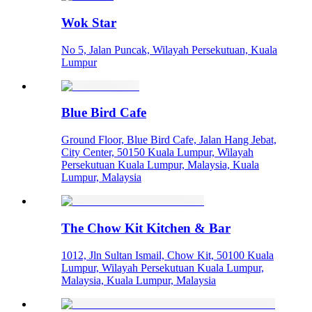
Wok Star
No 5, Jalan Puncak, Wilayah Persekutuan, Kuala
Lumpur
Blue Bird Cafe
Ground Floor, Blue Bird Cafe, Jalan Hang Jebat,
City Center, 50150 Kuala Lumpur, Wilayah
Persekutuan Kuala Lumpur, Malaysia, Kuala
Lumpur, Malaysia
The Chow Kit Kitchen & Bar
1012, Jln Sultan Ismail, Chow Kit, 50100 Kuala
Lumpur, Wilayah Persekutuan Kuala Lumpur,
Malaysia, Kuala Lumpur, Malaysia