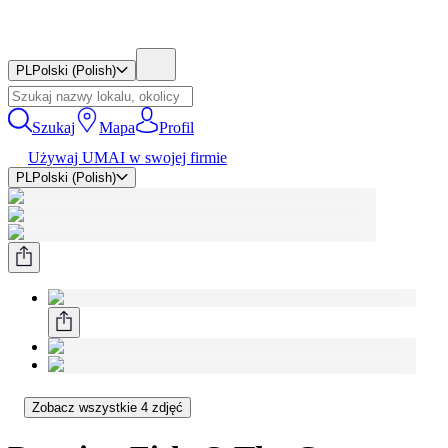
PL
Polski (Polish)
Szukaj
Mapa
Profil
Używaj UMAI w swojej firmie
PL
Polski (Polish)
Zobacz wszystkie 4 zdjęć