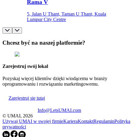
Rama V
5, Jalan U Thant, Taman U Thant, Kuala
Lumpur City Centre
Chcesz być na naszej platformie?
Zarejestruj swój lokal
Pozyskaj więcej klientów dzięki wiodącemu w branży
oprogramowaniu i rozwiązaniu marketingowemu.
Zarejestruj się tutaj
Info@LetsUMAI.com
© UMAI,
2026
Używaj UMAI w swojej firmie
Kariera
Kontakt
Regulamin
Polityka
prywatności