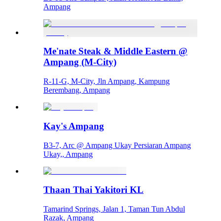
Ampang
Me'nate Steak & Middle Eastern @
Ampang (M-City)
R-11-G, M-City, Jln Ampang, Kampung
Berembang, Ampang
Kay's Ampang
B3-7, Arc @ Ampang Ukay Persiaran Ampang
Ukay,, Ampang
Thaan Thai Yakitori KL
Tamarind Springs, Jalan 1, Taman Tun Abdul
Razak, Ampang