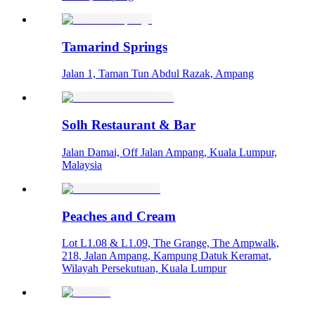
Tamarind Springs
Jalan 1, Taman Tun Abdul Razak, Ampang
Solh Restaurant & Bar
Jalan Damai, Off Jalan Ampang, Kuala Lumpur,
Malaysia
Peaches and Cream
Lot L1.08 & L1.09, The Grange, The Ampwalk,
218, Jalan Ampang, Kampung Datuk Keramat,
Wilayah Persekutuan, Kuala Lumpur