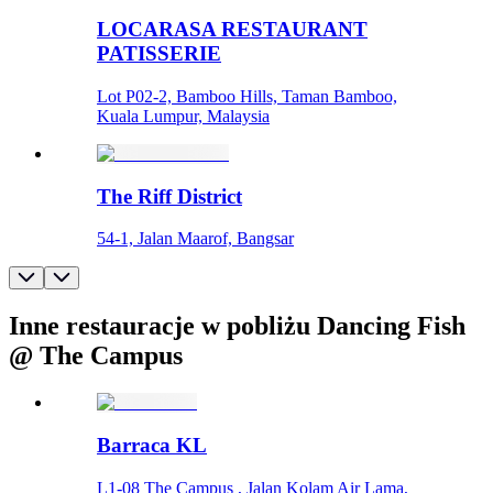
LOCARASA RESTAURANT
PATISSERIE
Lot P02-2, Bamboo Hills, Taman Bamboo,
Kuala Lumpur, Malaysia
The Riff District
54-1, Jalan Maarof, Bangsar
Inne restauracje w pobliżu Dancing Fish
@ The Campus
Barraca KL
L1-08 The Campus , Jalan Kolam Air Lama,