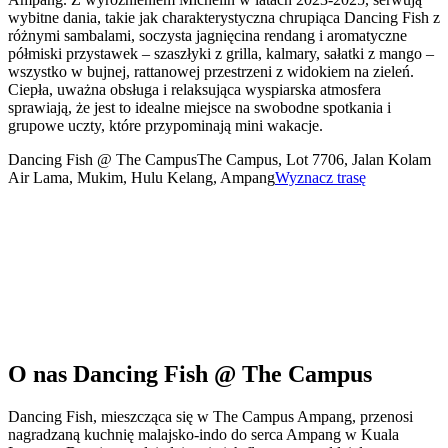
wybitne dania, takie jak charakterystyczna chrupiąca Dancing Fish z
różnymi sambalami, soczysta jagnięcina rendang i aromatyczne
półmiski przystawek – szaszłyki z grilla, kalmary, sałatki z mango –
wszystko w bujnej, rattanowej przestrzeni z widokiem na zieleń.
Ciepła, uważna obsługa i relaksująca wyspiarska atmosfera
sprawiają, że jest to idealne miejsce na swobodne spotkania i
grupowe uczty, które przypominają mini wakacje.
Dancing Fish @ The Campus
The Campus, Lot 7706, Jalan Kolam
Air Lama, Mukim, Hulu Kelang, Ampang
Wyznacz trasę
O nas
Dancing Fish @ The Campus
Dancing Fish, mieszcząca się w The Campus Ampang, przenosi
nagradzaną kuchnię malajsko-indo do serca Ampang w Kuala