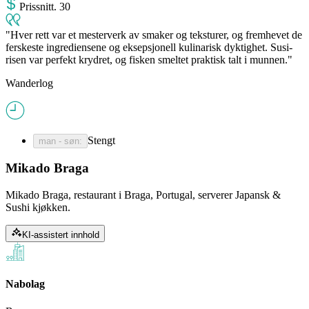
Pris
snitt
.
30
Hver rett var et mesterverk av smaker og teksturer, og fremhevet de
ferskeste ingrediensene og eksepsjonell kulinarisk dyktighet. Susi-
risen var perfekt krydret, og fisken smeltet praktisk talt i munnen.
Wanderlog
Stengt
man - søn
:
Mikado Braga
Mikado Braga, restaurant i Braga, Portugal, serverer Japansk &
Sushi kjøkken.
KI-assistert innhold
Nabolag