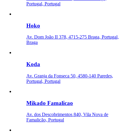
Portugal, Portugal
Hoko
Av. Dom João II 378, 4715-275 Braga, Portugal,
Braga
Koda
Av. Granja da Fonseca 50, 4580-140 Paredes,
Portugal, Portugal
Mikado Famalicao
Av. dos Descobrimentos 840, Vila Nova de
Famalicão, Portugal