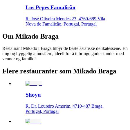
Los Pepes Famalicão
R. José Oliveira Mendes 23, 4760-689 Vila
Nova de Famalicão, Portugal, Portugal
Om
Mikado Braga
Restaurant Mikado i Braga tilbyr de beste asiatiske delikatessene. En
ung og hyggelig atmosfære, ideell for å tilbringe gode stunder med
venner og familie!
Flere restauranter som Mikado Braga
Shoyu
R. Dr. Loureiro Amorim, 4710-487 Braga,
Portugal, Portugal