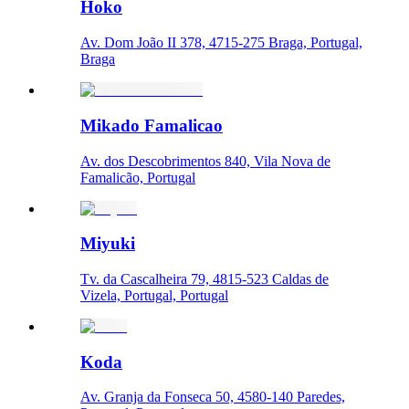
Hoko
Av. Dom João II 378, 4715-275 Braga, Portugal,
Braga
Mikado Famalicao
Av. dos Descobrimentos 840, Vila Nova de
Famalicão, Portugal
Miyuki
Tv. da Cascalheira 79, 4815-523 Caldas de
Vizela, Portugal, Portugal
Koda
Av. Granja da Fonseca 50, 4580-140 Paredes,