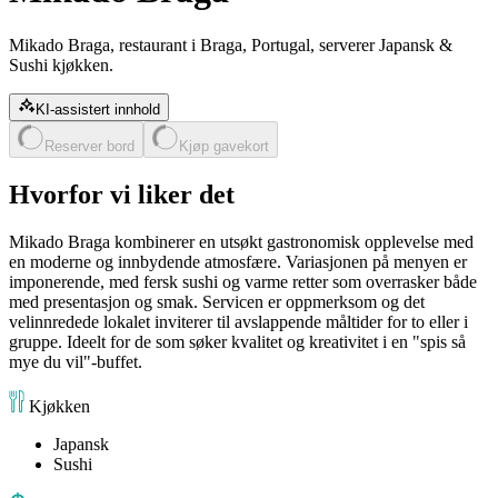
Mikado Braga, restaurant i Braga, Portugal, serverer Japansk &
Sushi kjøkken.
KI-assistert innhold
Reserver bord
Kjøp gavekort
Hvorfor vi liker det
Mikado Braga kombinerer en utsøkt gastronomisk opplevelse med
en moderne og innbydende atmosfære. Variasjonen på menyen er
imponerende, med fersk sushi og varme retter som overrasker både
med presentasjon og smak. Servicen er oppmerksom og det
velinnredede lokalet inviterer til avslappende måltider for to eller i
gruppe. Ideelt for de som søker kvalitet og kreativitet i en "spis så
mye du vil"-buffet.
Kjøkken
Japansk
Sushi