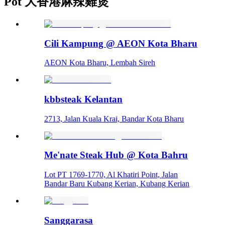
Pot 大香港麻辣雞煲
Cili Kampung @ AEON Kota Bharu
AEON Kota Bharu, Lembah Sireh
kbbsteak Kelantan
2713, Jalan Kuala Krai, Bandar Kota Bharu
Me'nate Steak Hub @ Kota Bahru
Lot PT 1769-1770, Al Khatiri Point, Jalan
Bandar Baru Kubang Kerian, Kubang Kerian
Sanggarasa