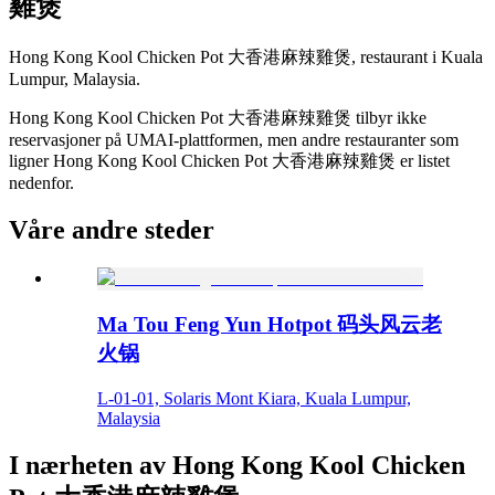
雞煲
Hong Kong Kool Chicken Pot 大香港麻辣雞煲, restaurant i Kuala
Lumpur, Malaysia.
Hong Kong Kool Chicken Pot 大香港麻辣雞煲 tilbyr ikke
reservasjoner på UMAI-plattformen, men andre restauranter som
ligner Hong Kong Kool Chicken Pot 大香港麻辣雞煲 er listet
nedenfor.
Våre andre steder
Ma Tou Feng Yun Hotpot 码头风云老
火锅
L-01-01, Solaris Mont Kiara, Kuala Lumpur,
Malaysia
I nærheten av Hong Kong Kool Chicken