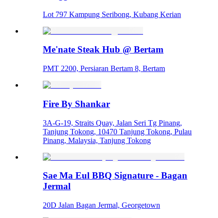
Lot 797 Kampung Seribong, Kubang Kerian
Me'nate Steak Hub @ Bertam
PMT 2200, Persiaran Bertam 8, Bertam
Fire By Shankar
3A-G-19, Straits Quay, Jalan Seri Tg Pinang,
Tanjung Tokong, 10470 Tanjung Tokong, Pulau
Pinang, Malaysia, Tanjung Tokong
Sae Ma Eul BBQ Signature - Bagan
Jermal
20D Jalan Bagan Jermal, Georgetown