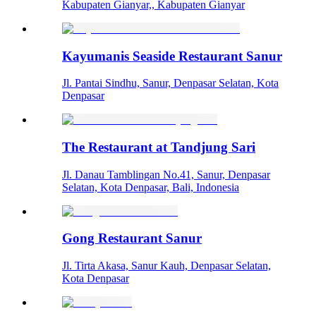
Kabupaten Gianyar,, Kabupaten Gianyar
Kayumanis Seaside Restaurant Sanur
Jl. Pantai Sindhu, Sanur, Denpasar Selatan, Kota
Denpasar
The Restaurant at Tandjung Sari
Jl. Danau Tamblingan No.41, Sanur, Denpasar
Selatan, Kota Denpasar, Bali, Indonesia
Gong Restaurant Sanur
Jl. Tirta Akasa, Sanur Kauh, Denpasar Selatan,
Kota Denpasar