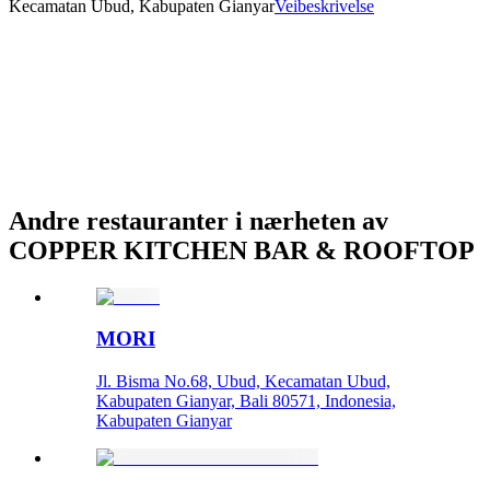
Kecamatan Ubud, Kabupaten Gianyar
Veibeskrivelse
Andre restauranter i nærheten av
COPPER KITCHEN BAR & ROOFTOP
MORI
Jl. Bisma No.68, Ubud, Kecamatan Ubud,
Kabupaten Gianyar, Bali 80571, Indonesia,
Kabupaten Gianyar