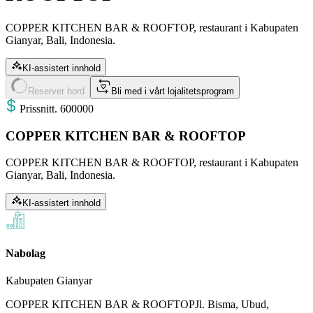
COPPER KITCHEN BAR & ROOFTOP, restaurant i Kabupaten
Gianyar, Bali, Indonesia.
KI-assistert innhold
Reserver bord
Bli med i vårt lojalitetsprogram
Pris
snitt
.
600000
COPPER KITCHEN BAR & ROOFTOP
COPPER KITCHEN BAR & ROOFTOP, restaurant i Kabupaten
Gianyar, Bali, Indonesia.
KI-assistert innhold
Nabolag
Kabupaten Gianyar
COPPER KITCHEN BAR & ROOFTOP
Jl. Bisma, Ubud,