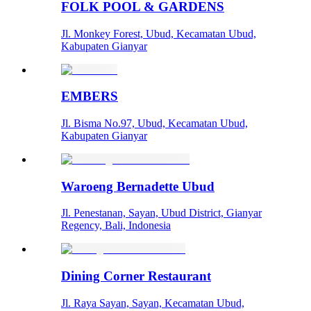
FOLK POOL & GARDENS
Jl. Monkey Forest, Ubud, Kecamatan Ubud,
Kabupaten Gianyar
EMBERS
Jl. Bisma No.97, Ubud, Kecamatan Ubud,
Kabupaten Gianyar
Waroeng Bernadette Ubud
Jl. Penestanan, Sayan, Ubud District, Gianyar
Regency, Bali, Indonesia
Dining Corner Restaurant
Jl. Raya Sayan, Sayan, Kecamatan Ubud,