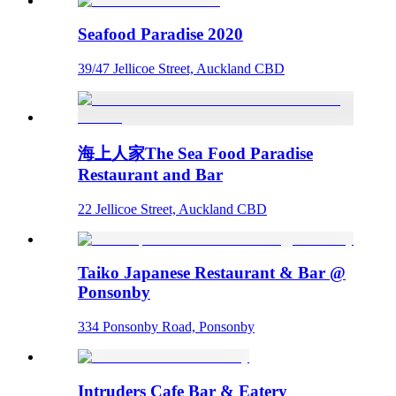
Seafood Paradise 2020
39/47 Jellicoe Street, Auckland CBD
海上人家The Sea Food Paradise
Restaurant and Bar
22 Jellicoe Street, Auckland CBD
Taiko Japanese Restaurant & Bar @
Ponsonby
334 Ponsonby Road, Ponsonby
Intruders Cafe Bar & Eatery