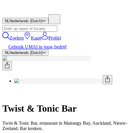
NL
Nederlands (Dutch)
Zoeken
Kaart
Profiel
Gebruik UMAI in jouw bedrijf
NL
Nederlands (Dutch)
Twist & Tonic Bar
Twist & Tonic Bar, restaurant in Mairangy Bay, Auckland, Nieuw-
Zeeland, Bar keuken.