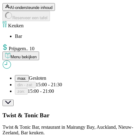
AI-ondersteunde inhoud
Reserveer een tafel
Keuken
Bar
Prijs
gem.
.
10
Menu bekijken
Gesloten
maa
:
15:00 - 21:30
din - zat
:
15:00 - 21:00
zon
:
Twist & Tonic Bar
Twist & Tonic Bar, restaurant in Mairangy Bay, Auckland, Nieuw-
Zeeland, Bar keuken.