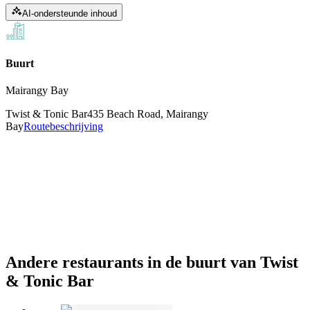
AI-ondersteunde inhoud
Buurt
Mairangy Bay
Twist & Tonic Bar
435 Beach Road, Mairangy
Bay
Routebeschrijving
Andere restaurants in de buurt van Twist
& Tonic Bar