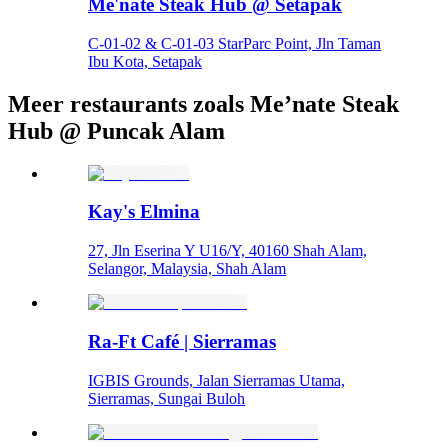
Me'nate Steak Hub @ Setapak
C-01-02 & C-01-03 StarParc Point, Jln Taman
Ibu Kota, Setapak
Meer restaurants zoals Me’nate Steak
Hub @ Puncak Alam
Kay's Elmina
27, Jln Eserina Y U16/Y, 40160 Shah Alam,
Selangor, Malaysia, Shah Alam
Ra-Ft Café | Sierramas
IGBIS Grounds, Jalan Sierramas Utama,
Sierramas, Sungai Buloh