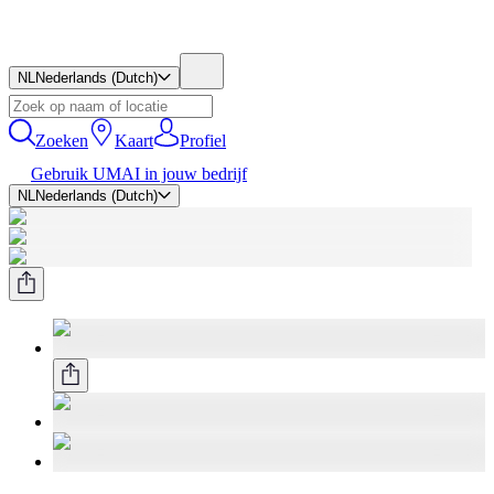
NL
Nederlands (Dutch)
Zoeken
Kaart
Profiel
Gebruik UMAI in jouw bedrijf
NL
Nederlands (Dutch)