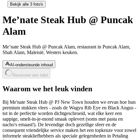
Bekijk alle 3 foto's
Me’nate Steak Hub @ Puncak
Alam
Me’nate Steak Hub @ Puncak Alam, restaurant in Puncak Alam,
Shah Alam, Maleisië, Westers keuken.
AI-ondersteunde inhoud
Reserveer een tafel
Waarom we het leuk vinden
Bij Me'nate Steak Hub @ PJ New Town houden we ervan hoe hun
premium stukken vlees - zoals de Wagyu Rib Eye en Black Angus -
tot in de perfectie worden dichtgeschroeid, wat elke keer een
sappige, smelt-in-je-mond smaak oplevert (soms met pasta en
nacho's ernaast!). De levendige doch gezellige sfeer en de
consequent vriendelijke service maken het een topkeuze voor zowel
informele steakliefhebbers als speciale gelegenheden in Petaling