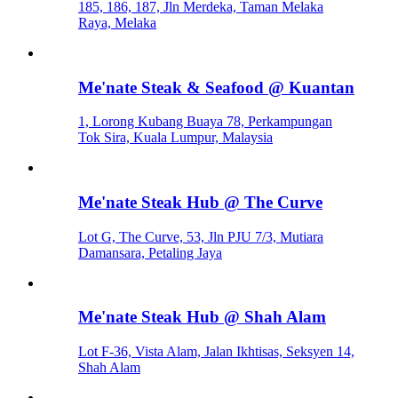
185, 186, 187, Jln Merdeka, Taman Melaka
Raya, Melaka
Me'nate Steak & Seafood @ Kuantan
1, Lorong Kubang Buaya 78, Perkampungan
Tok Sira, Kuala Lumpur, Malaysia
Me'nate Steak Hub @ The Curve
Lot G, The Curve, 53, Jln PJU 7/3, Mutiara
Damansara, Petaling Jaya
Me'nate Steak Hub @ Shah Alam
Lot F-36, Vista Alam, Jalan Ikhtisas, Seksyen 14,
Shah Alam