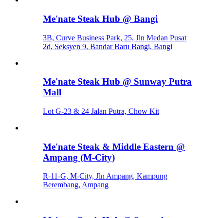
Me'nate Steak Hub @ Bangi
3B, Curve Business Park, 25, Jln Medan Pusat
2d, Seksyen 9, Bandar Baru Bangi, Bangi
Me'nate Steak Hub @ Sunway Putra
Mall
Lot G-23 & 24 Jalan Putra, Chow Kit
Me'nate Steak & Middle Eastern @
Ampang (M-City)
R-11-G, M-City, Jln Ampang, Kampung
Berembang, Ampang