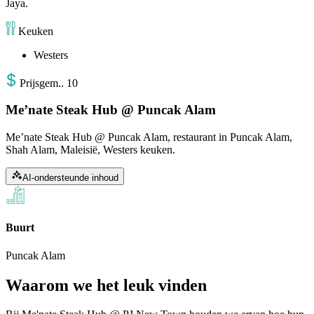
Jaya.
Keuken
Westers
Prijs
gem.
.
10
Me’nate Steak Hub @ Puncak Alam
Me’nate Steak Hub @ Puncak Alam, restaurant in Puncak Alam,
Shah Alam, Maleisië, Westers keuken.
AI-ondersteunde inhoud
Buurt
Puncak Alam
Waarom we het leuk vinden