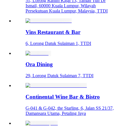
51, Lorong Rahim Kajai 13, Taman Tun Dr
Ismail, 60000 Kuala Lumpur, Wilayah
Persekutuan Kuala Lumpur, Malaysia, TTDI
Vins Restaurant & Bar
6, Lorong Datuk Sulaiman 1, TTDI
Ora Dining
29, Lorong Datuk Sulaiman 7, TTDI
Continental Wine Bar & Bistro
G-041 & G-042, the Starling, 6, Jalan SS 21/37,
Damansara Utama, Petaling Jaya