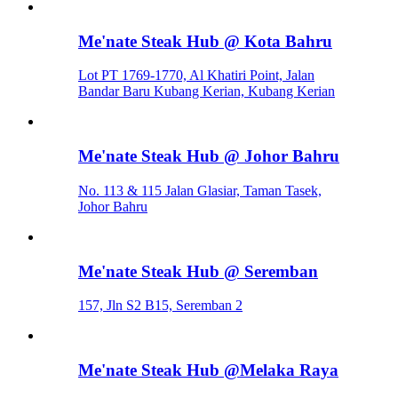
Me'nate Steak Hub @ Kota Bahru
Lot PT 1769-1770, Al Khatiri Point, Jalan
Bandar Baru Kubang Kerian, Kubang Kerian
Me'nate Steak Hub @ Johor Bahru
No. 113 & 115 Jalan Glasiar, Taman Tasek,
Johor Bahru
Me'nate Steak Hub @ Seremban
157, Jln S2 B15, Seremban 2
Me'nate Steak Hub @Melaka Raya