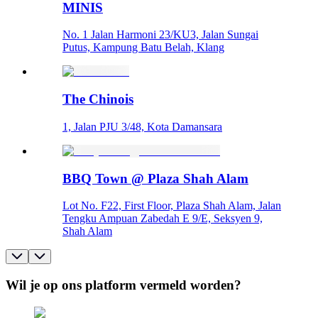
MINIS
No. 1 Jalan Harmoni 23/KU3, Jalan Sungai
Putus, Kampung Batu Belah, Klang
The Chinois
1, Jalan PJU 3/48, Kota Damansara
BBQ Town @ Plaza Shah Alam
Lot No. F22, First Floor, Plaza Shah Alam, Jalan
Tengku Ampuan Zabedah E 9/E, Seksyen 9,
Shah Alam
Wil je op ons platform vermeld worden?