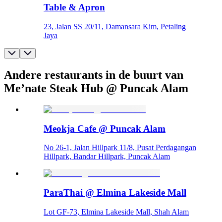
Table & Apron
23, Jalan SS 20/11, Damansara Kim, Petaling
Jaya
Andere restaurants in de buurt van
Me’nate Steak Hub @ Puncak Alam
Meokja Cafe @ Puncak Alam
No 26-1, Jalan Hillpark 11/8, Pusat Perdagangan
Hillpark, Bandar Hillpark, Puncak Alam
ParaThai @ Elmina Lakeside Mall
Lot GF-73, Elmina Lakeside Mall, Shah Alam