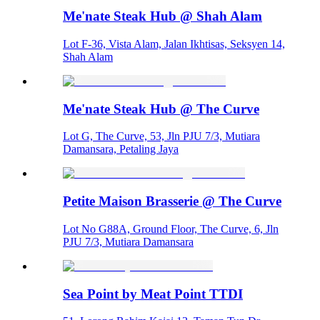
Me'nate Steak Hub @ Shah Alam
Lot F-36, Vista Alam, Jalan Ikhtisas, Seksyen 14,
Shah Alam
Me'nate Steak Hub @ The Curve
Lot G, The Curve, 53, Jln PJU 7/3, Mutiara
Damansara, Petaling Jaya
Petite Maison Brasserie @ The Curve
Lot No G88A, Ground Floor, The Curve, 6, Jln
PJU 7/3, Mutiara Damansara
Sea Point by Meat Point TTDI