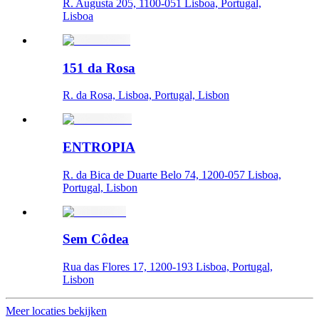
R. Augusta 205, 1100-051 Lisboa, Portugal,
Lisboa
151 da Rosa
R. da Rosa, Lisboa, Portugal, Lisbon
ENTROPIA
R. da Bica de Duarte Belo 74, 1200-057 Lisboa,
Portugal, Lisbon
Sem Côdea
Rua das Flores 17, 1200-193 Lisboa, Portugal,
Lisbon
Meer locaties bekijken