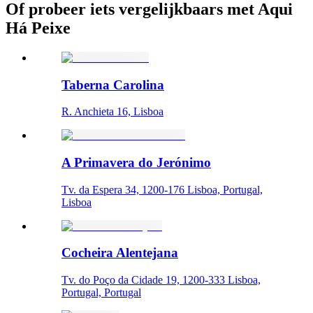
Of probeer iets vergelijkbaars met Aqui
Há Peixe
Taberna Carolina
R. Anchieta 16, Lisboa
A Primavera do Jerónimo
Tv. da Espera 34, 1200-176 Lisboa, Portugal,
Lisboa
Cocheira Alentejana
Tv. do Poço da Cidade 19, 1200-333 Lisboa,
Portugal, Portugal