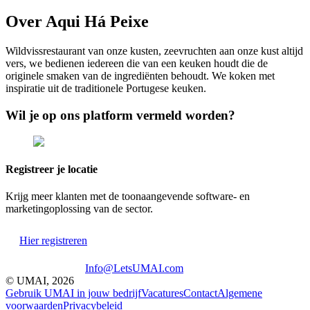
Over
Aqui Há Peixe
Wildvissrestaurant van onze kusten, zeevruchten aan onze kust altijd
vers, we bedienen iedereen die van een keuken houdt die de
originele smaken van de ingrediënten behoudt. We koken met
inspiratie uit de traditionele Portugese keuken.
Wil je op ons platform vermeld worden?
Registreer je locatie
Krijg meer klanten met de toonaangevende software- en
marketingoplossing van de sector.
Hier registreren
Info@LetsUMAI.com
© UMAI,
2026
Gebruik UMAI in jouw bedrijf
Vacatures
Contact
Algemene
voorwaarden
Privacybeleid