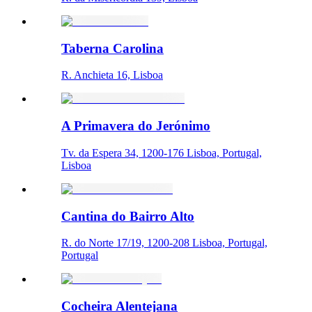
Taberna Carolina
R. Anchieta 16, Lisboa
A Primavera do Jerónimo
Tv. da Espera 34, 1200-176 Lisboa, Portugal,
Lisboa
Cantina do Bairro Alto
R. do Norte 17/19, 1200-208 Lisboa, Portugal,
Portugal
Cocheira Alentejana