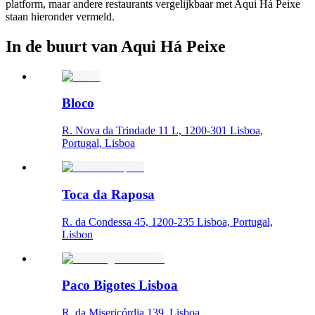
platform, maar andere restaurants vergelijkbaar met Aqui Há Peixe
staan hieronder vermeld.
In de buurt van Aqui Há Peixe
Bloco
R. Nova da Trindade 11 L, 1200-301 Lisboa,
Portugal, Lisboa
Toca da Raposa
R. da Condessa 45, 1200-235 Lisboa, Portugal,
Lisbon
Paco Bigotes Lisboa
R. da Misericórdia 139, Lisboa