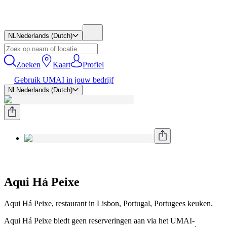
NL
Nederlands (Dutch)
Zoeken
Kaart
Profiel
Gebruik UMAI in jouw bedrijf
NL
Nederlands (Dutch)
Aqui Há Peixe
Aqui Há Peixe, restaurant in Lisbon, Portugal, Portugees keuken.
Aqui Há Peixe biedt geen reserveringen aan via het UMAI-