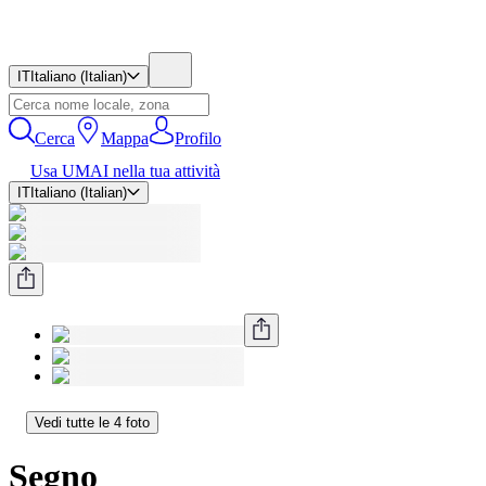
IT
Italiano (Italian)
Cerca
Mappa
Profilo
Usa UMAI nella tua attività
IT
Italiano (Italian)
Vedi tutte le 4 foto
Segno