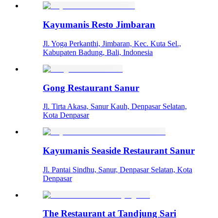
Kayumanis Resto Jimbaran
Jl. Yoga Perkanthi, Jimbaran, Kec. Kuta Sel.,
Kabupaten Badung, Bali, Indonesia
Gong Restaurant Sanur
Jl. Tirta Akasa, Sanur Kauh, Denpasar Selatan,
Kota Denpasar
Kayumanis Seaside Restaurant Sanur
Jl. Pantai Sindhu, Sanur, Denpasar Selatan, Kota
Denpasar
The Restaurant at Tandjung Sari