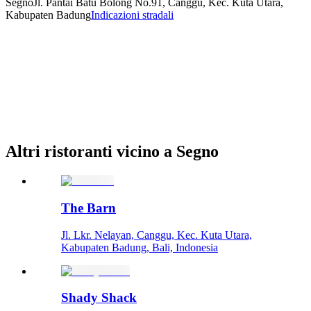
Segno
Jl. Pantai Batu Bolong No.91, Canggu, Kec. Kuta Utara,
Kabupaten Badung
Indicazioni stradali
Altri ristoranti vicino a Segno
The Barn
Jl. Lkr. Nelayan, Canggu, Kec. Kuta Utara,
Kabupaten Badung, Bali, Indonesia
Shady Shack