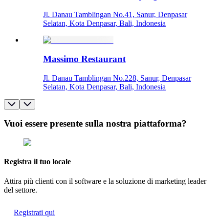
Jl. Danau Tamblingan No.41, Sanur, Denpasar
Selatan, Kota Denpasar, Bali, Indonesia
Massimo Restaurant
Jl. Danau Tamblingan No.228, Sanur, Denpasar
Selatan, Kota Denpasar, Bali, Indonesia
Vuoi essere presente sulla nostra piattaforma?
Registra il tuo locale
Attira più clienti con il software e la soluzione di marketing leader
del settore.
Registrati qui