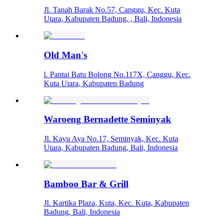
Jl. Tanah Barak No.57, Canggu, Kec. Kuta
Utara, Kabupaten Badung, , Bali, Indonesia
Old Man's
l. Pantai Batu Bolong No.117X, Canggu, Kec.
Kuta Utara, Kabupaten Badung
Waroeng Bernadette Seminyak
Jl. Kayu Aya No.17, Seminyak, Kec. Kuta
Utara, Kabupaten Badung, Bali, Indonesia
Bamboo Bar & Grill
Jl. Kartika Plaza, Kuta, Kec. Kuta, Kabupaten
Badung, Bali, Indonesia