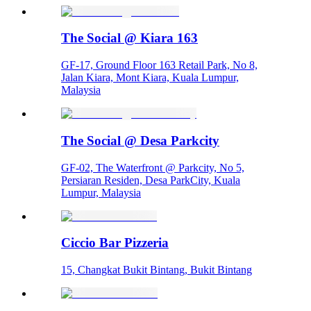
The Social @ Kiara 163
GF-17, Ground Floor 163 Retail Park, No 8,
Jalan Kiara, Mont Kiara, Kuala Lumpur,
Malaysia
The Social @ Desa Parkcity
GF-02, The Waterfront @ Parkcity, No 5,
Persiaran Residen, Desa ParkCity, Kuala
Lumpur, Malaysia
Ciccio Bar Pizzeria
15, Changkat Bukit Bintang, Bukit Bintang