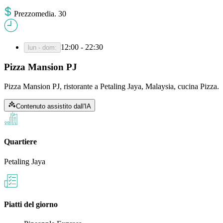
Prezzo
media
.
30
12:00 - 22:30
lun - dom
:
Pizza Mansion PJ
Pizza Mansion PJ, ristorante a Petaling Jaya, Malaysia, cucina Pizza.
Contenuto assistito dall'IA
Quartiere
Petaling Jaya
Piatti del giorno