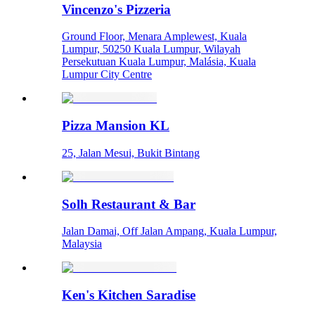
Vincenzo's Pizzeria
Ground Floor, Menara Amplewest, Kuala
Lumpur, 50250 Kuala Lumpur, Wilayah
Persekutuan Kuala Lumpur, Malásia, Kuala
Lumpur City Centre
Pizza Mansion KL
25, Jalan Mesui, Bukit Bintang
Solh Restaurant & Bar
Jalan Damai, Off Jalan Ampang, Kuala Lumpur,
Malaysia
Ken's Kitchen Saradise