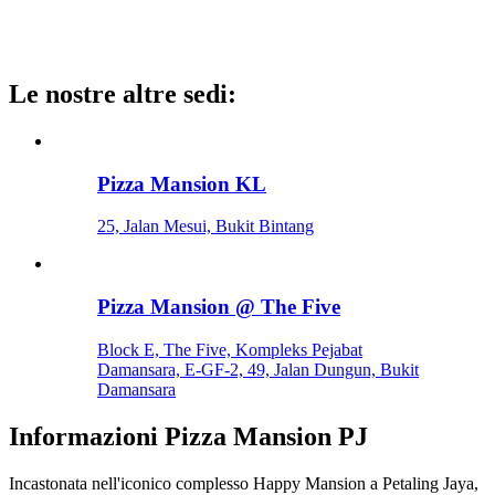
Le nostre altre sedi
:
Pizza Mansion KL
25, Jalan Mesui, Bukit Bintang
Pizza Mansion @ The Five
Block E, The Five, Kompleks Pejabat
Damansara, E-GF-2, 49, Jalan Dungun, Bukit
Damansara
Informazioni
Pizza Mansion PJ
Incastonata nell'iconico complesso Happy Mansion a Petaling Jaya,