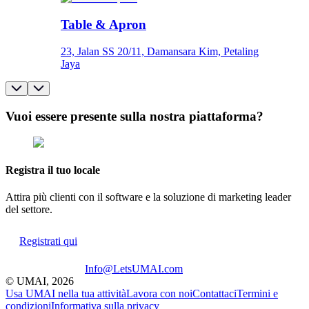
Table & Apron
23, Jalan SS 20/11, Damansara Kim, Petaling
Jaya
Vuoi essere presente sulla nostra piattaforma?
Registra il tuo locale
Attira più clienti con il software e la soluzione di marketing leader
del settore.
Registrati qui
Info@LetsUMAI.com
© UMAI,
2026
Usa UMAI nella tua attività
Lavora con noi
Contattaci
Termini e
condizioni
Informativa sulla privacy