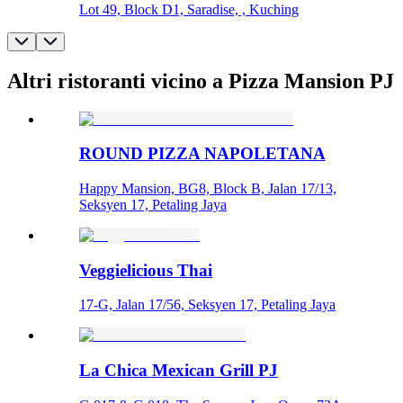
Lot 49, Block D1, Saradise, , Kuching
Altri ristoranti vicino a Pizza Mansion PJ
ROUND PIZZA NAPOLETANA
Happy Mansion, BG8, Block B, Jalan 17/13,
Seksyen 17, Petaling Jaya
Veggielicious Thai
17-G, Jalan 17/56, Seksyen 17, Petaling Jaya
La Chica Mexican Grill PJ