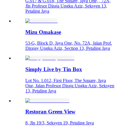
G.017 & G.018, The Square, Jaya One, , 72A,
Jln Profesor Diraja Ungku Aziz, Seksyen 13,
Petaling Jaya
Mizu Omakase
53-G, Block D, Jaya One, No. 72A, Jalan Prof.
Dirajay Ungku Aziz, Section 13, Petaling Jaya
Simply Live by Tin Box
Lot No. 1.012, First Floor, The Square, Jaya
One, Jalan Profesor Diraja Ungku Aziz, Seksyen
13, Petaling Jaya
Restoran Green View
8, Jln 19/3, Seksyen 19, Petaling Jaya