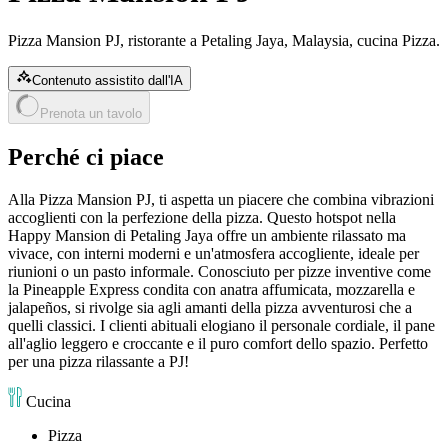
Pizza Mansion PJ, ristorante a Petaling Jaya, Malaysia, cucina Pizza.
Contenuto assistito dall'IA
Prenota un tavolo
Perché ci piace
Alla Pizza Mansion PJ, ti aspetta un piacere che combina vibrazioni
accoglienti con la perfezione della pizza. Questo hotspot nella
Happy Mansion di Petaling Jaya offre un ambiente rilassato ma
vivace, con interni moderni e un'atmosfera accogliente, ideale per
riunioni o un pasto informale. Conosciuto per pizze inventive come
la Pineapple Express condita con anatra affumicata, mozzarella e
jalapeños, si rivolge sia agli amanti della pizza avventurosi che a
quelli classici. I clienti abituali elogiano il personale cordiale, il pane
all'aglio leggero e croccante e il puro comfort dello spazio. Perfetto
per una pizza rilassante a PJ!
Cucina
Pizza