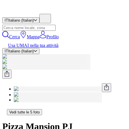
IT
Italiano (Italian)
Cerca
Mappa
Profilo
Usa UMAI nella tua attività
IT
Italiano (Italian)
Vedi tutte le 5 foto
Pizza Mansion PJ