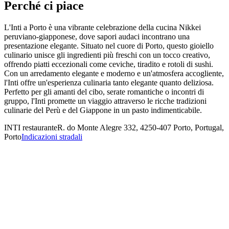
Perché ci piace
L'Inti a Porto è una vibrante celebrazione della cucina Nikkei
peruviano-giapponese, dove sapori audaci incontrano una
presentazione elegante. Situato nel cuore di Porto, questo gioiello
culinario unisce gli ingredienti più freschi con un tocco creativo,
offrendo piatti eccezionali come ceviche, tiradito e rotoli di sushi.
Con un arredamento elegante e moderno e un'atmosfera accogliente,
l'Inti offre un'esperienza culinaria tanto elegante quanto deliziosa.
Perfetto per gli amanti del cibo, serate romantiche o incontri di
gruppo, l'Inti promette un viaggio attraverso le ricche tradizioni
culinarie del Perù e del Giappone in un pasto indimenticabile.
INTI restaurante
R. do Monte Alegre 332, 4250-407 Porto, Portugal,
Porto
Indicazioni stradali