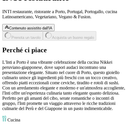
INTI restaurante, ristorante a Porto, Portugal, Portogallo, cucina
Latinoamericano, Vegetariano, Vegano & Fusion.
Contenuto assistito dall'IA
Prenota un tavolo
Acquista un buono regalo
Perché ci piace
L'Inti a Porto è una vibrante celebrazione della cucina Nikkei
peruviano-giapponese, dove sapori audaci incontrano una
presentazione elegante. Situato nel cuore di Porto, questo gioiello
culinario unisce gli ingredienti più freschi con un tocco creativo,
offrendo piatti eccezionali come ceviche, tiradito e rotoli di sushi.
Con un arredamento elegante e moderno e un'atmosfera accogliente,
l'Inti offre un'esperienza culinaria tanto elegante quanto deliziosa.
Perfetto per gli amanti del cibo, serate romantiche o incontri di
gruppo, l'Inti promette un viaggio attraverso le ricche tradizioni
culinarie del Perù e del Giappone in un pasto indimenticabile.
Cucina