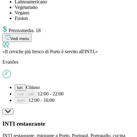
Latinoamericano
Vegetariano
Vegano
Fusion
Prezzo
media
.
18
Vedi menu
Il ceviche più fresco di Porto è servito all'INTI.
Evasões
Chiuso
lun
:
12:00 - 22:00
mar - sab
:
12:00 - 16:00
dom
:
INTI restaurante
INTI restaurante, ristorante a Porto, Portugal, Portogallo, cucina