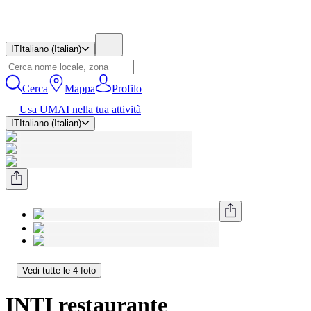
IT
Italiano (Italian)
Cerca
Mappa
Profilo
Usa UMAI nella tua attività
IT
Italiano (Italian)
Vedi tutte le 4 foto
INTI restaurante