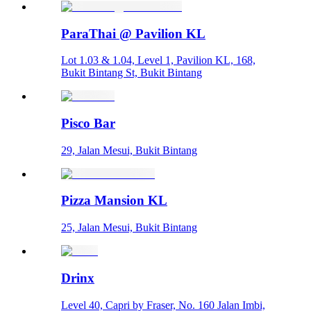
ParaThai @ Pavilion KL
Lot 1.03 & 1.04, Level 1, Pavilion KL, 168,
Bukit Bintang St, Bukit Bintang
Pisco Bar
29, Jalan Mesui, Bukit Bintang
Pizza Mansion KL
25, Jalan Mesui, Bukit Bintang
Drinx
Level 40, Capri by Fraser, No. 160 Jalan Imbi,