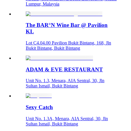
Lumpur, Malaysia
The BAR°N Wine Bar @ Pavilion
KL
Lot C4.04.00 Pavilion Bukit Bintang, 168, Jln
Bukit Bintang, Bukit Bintang
ADAM & EVE RESTAURANT
Unit No. 1.3, Menara, AIA Sentral, 30, Jln
Sultan Ismail, Bukit Bintang
Sexy Catch
Unit No. 1.3A, Menara, AIA Sentral, 30, Jln
Sultan Ismail, Bukit Bintang