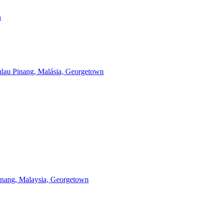
n
lau Pinang, Malásia, Georgetown
nang, Malaysia, Georgetown