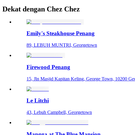
Dekat dengan Chez Chez
Emily's Steakhouse Penang
89, LEBUH MUNTRI, Georgetown
Firewood Penang
15, Jln Masjid Kapitan Keling, George Town, 10200 Ge
Le Litchi
43, Lebuh Campbell, Georgetown
Mangga at The Blue Mansion