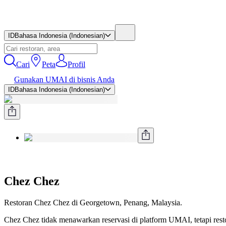
ID
Bahasa Indonesia (Indonesian)
Cari
Peta
Profil
Gunakan UMAI di bisnis Anda
ID
Bahasa Indonesia (Indonesian)
Chez Chez
Restoran Chez Chez di Georgetown, Penang, Malaysia.
Chez Chez tidak menawarkan reservasi di platform UMAI, tetapi rest