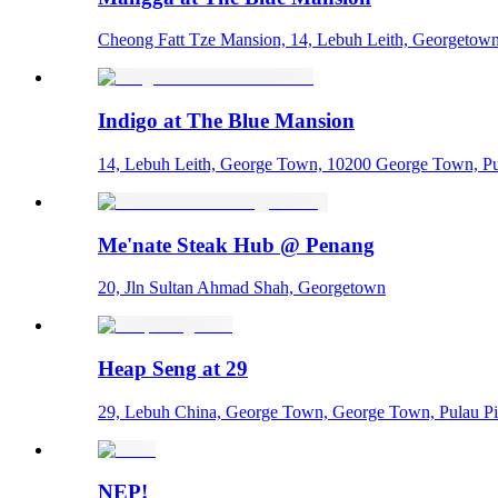
Cheong Fatt Tze Mansion, 14, Lebuh Leith, Georgetow
Indigo at The Blue Mansion
14, Lebuh Leith, George Town, 10200 George Town, Pu
Me'nate Steak Hub @ Penang
20, Jln Sultan Ahmad Shah, Georgetown
Heap Seng at 29
29, Lebuh China, George Town, George Town, Pulau Pi
NEP!