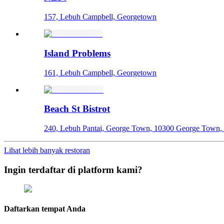
157, Lebuh Campbell, Georgetown
Island Problems
161, Lebuh Campbell, Georgetown
Beach St Bistrot
240, Lebuh Pantai, George Town, 10300 George Town, 
Lihat lebih banyak restoran
Ingin terdaftar di platform kami?
Daftarkan tempat Anda