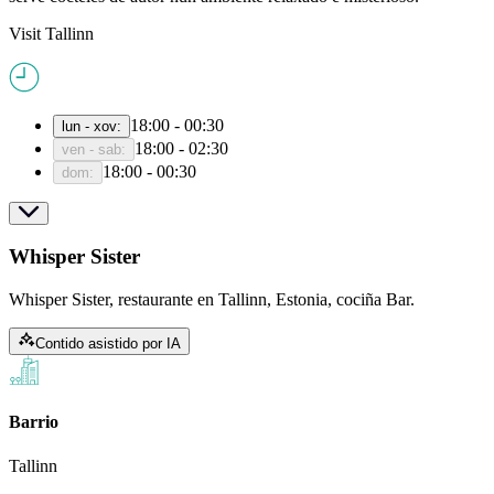
Visit Tallinn
18:00 - 00:30
lun - xov
:
18:00 - 02:30
ven - sab
:
18:00 - 00:30
dom
:
Whisper Sister
Whisper Sister, restaurante en Tallinn, Estonia, cociña Bar.
Contido asistido por IA
Barrio
Tallinn