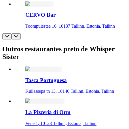
CERVO Bar
Toompuiestee 16, 10137 Tallinn, Estonia, Tallinn
Outros restaurantes preto de Whisper
Sister
Tasca Portuguesa
Kullassepa tn 13, 10146 Tallinn, Estonia, Tallinn
La Pizzeria di Orm
Vene 1, 10123 Tallinn, Estonia, Tallinn