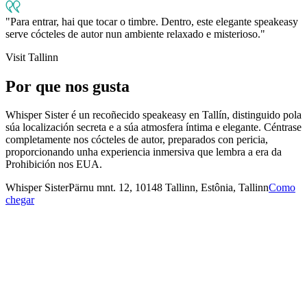
Para entrar, hai que tocar o timbre. Dentro, este elegante speakeasy
serve cócteles de autor nun ambiente relaxado e misterioso.
Visit Tallinn
Por que nos gusta
Whisper Sister é un recoñecido speakeasy en Tallín, distinguido pola
súa localización secreta e a súa atmosfera íntima e elegante. Céntrase
completamente nos cócteles de autor, preparados con pericia,
proporcionando unha experiencia inmersiva que lembra a era da
Prohibición nos EUA.
Whisper Sister
Pärnu mnt. 12, 10148 Tallinn, Estônia, Tallinn
Como
chegar