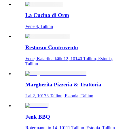
La Cucina di Orm
Vene 4, Tallinn
Restoran Controvento
Vene, Katariina käik 12, 10140 Tallinn, Estonia,
Tallinn
Margherita Pizzeria & Trattoria
Lai 2, 10133 Tallinn, Estonia, Tallinn
Jenk BBQ
Rotermanni tn 14, 10111 Tallinn, Estonia, Tallinn