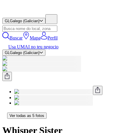
GL
Galego (Galician)
Buscar
Mapa
Perfil
Usa UMAI no teu negocio
GL
Galego (Galician)
Ver todas as 5 fotos
Whisper Sister