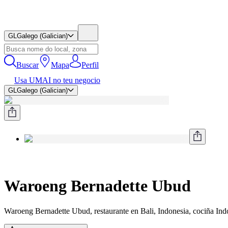
GL
Galego (Galician)
Buscar
Mapa
Perfil
Usa UMAI no teu negocio
GL
Galego (Galician)
Waroeng Bernadette Ubud
Waroeng Bernadette Ubud, restaurante en Bali, Indonesia, cociña In