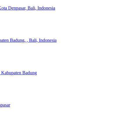
ota Denpasar, Bali, Indonesia
aten Badung, , Bali, Indonesia
a, Kabupaten Badung
npasar