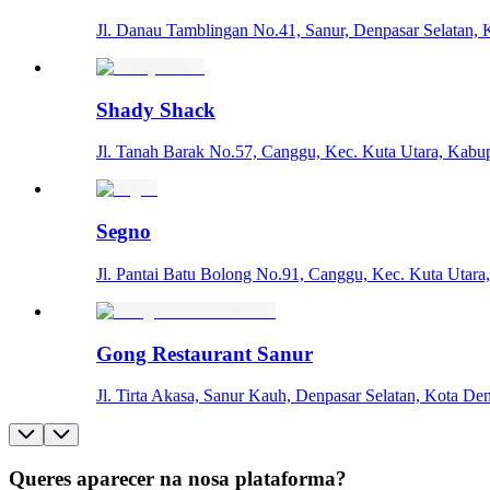
Jl. Danau Tamblingan No.41, Sanur, Denpasar Selatan, K
Shady Shack
Jl. Tanah Barak No.57, Canggu, Kec. Kuta Utara, Kabup
Segno
Jl. Pantai Batu Bolong No.91, Canggu, Kec. Kuta Utar
Gong Restaurant Sanur
Jl. Tirta Akasa, Sanur Kauh, Denpasar Selatan, Kota De
Queres aparecer na nosa plataforma?