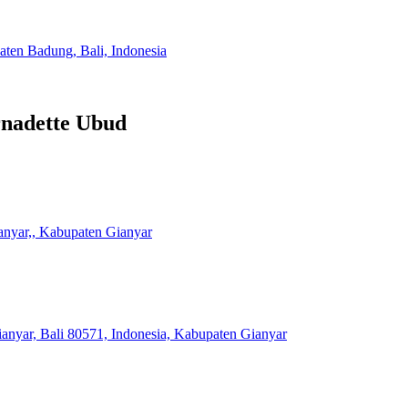
ten Badung, Bali, Indonesia
rnadette Ubud
anyar,, Kabupaten Gianyar
nyar, Bali 80571, Indonesia, Kabupaten Gianyar