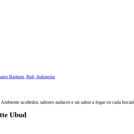
ten Badung, Bali, Indonesia
Ambiente acolledor, sabores audaces e un sabor a fogar en cada bocad
tte Ubud