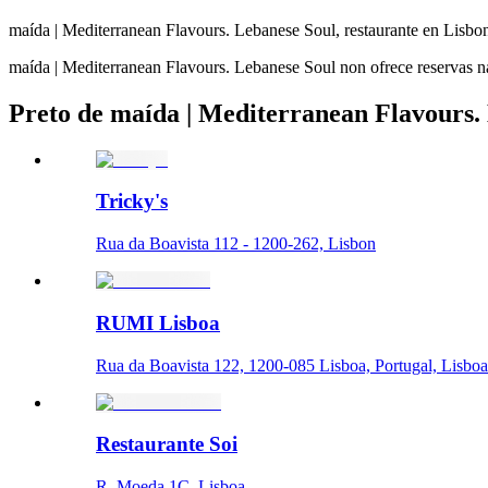
maída | Mediterranean Flavours. Lebanese Soul, restaurante en Lisbo
maída | Mediterranean Flavours. Lebanese Soul non ofrece reservas na
Preto de maída | Mediterranean Flavours.
Tricky's
Rua da Boavista 112 - 1200-262, Lisbon
RUMI Lisboa
Rua da Boavista 122, 1200-085 Lisboa, Portugal, Lisboa
Restaurante Soi
R. Moeda 1C, Lisboa