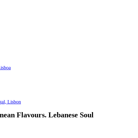
Lisboa
gal, Lisbon
anean Flavours. Lebanese Soul