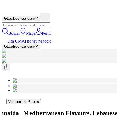
GL
Galego (Galician)
Buscar
Mapa
Perfil
Usa UMAI no teu negocio
GL
Galego (Galician)
Ver todas as 6 fotos
maída | Mediterranean Flavours. Lebanese