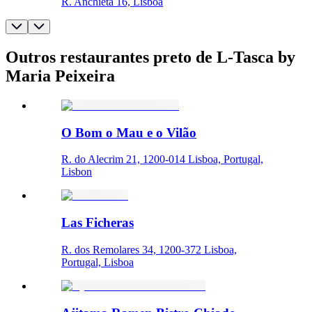
R. Anchieta 16, Lisboa
Outros restaurantes preto de L-Tasca by
Maria Peixeira
O Bom o Mau e o Vilão
R. do Alecrim 21, 1200-014 Lisboa, Portugal,
Lisbon
Las Ficheras
R. dos Remolares 34, 1200-372 Lisboa,
Portugal, Lisboa