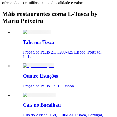
ofrecendo un equilibrio xusto de calidade e valor.
Máis restaurantes coma L-Tasca by
Maria Peixeira
Taberna Tosca
Praça São Paulo 21, 1200-425 Lisboa, Portugal,
Lisbon
Quatro Estações
Praça São Paulo 17 18, Lisbon
Cais no Bacalhau
Rua do Arsenal 158, 1100-041 Lisboa, Portugal,