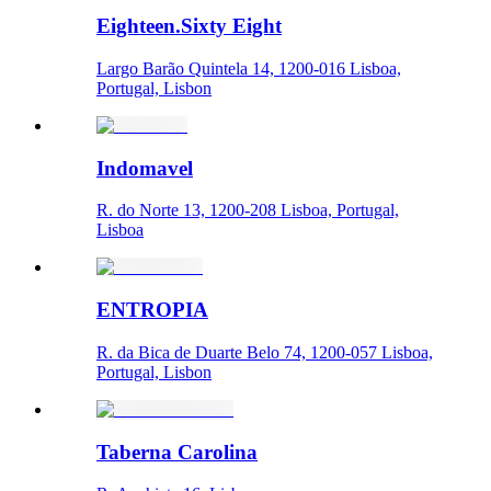
Eighteen.Sixty Eight
Largo Barão Quintela 14, 1200-016 Lisboa,
Portugal, Lisbon
Indomavel
R. do Norte 13, 1200-208 Lisboa, Portugal,
Lisboa
ENTROPIA
R. da Bica de Duarte Belo 74, 1200-057 Lisboa,
Portugal, Lisbon
Taberna Carolina