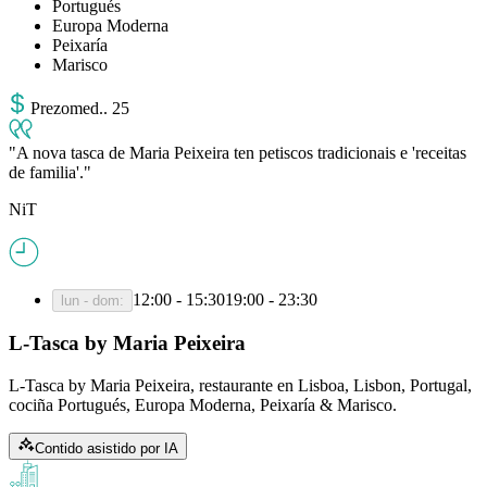
Portugués
Europa Moderna
Peixaría
Marisco
Prezo
med.
.
25
A nova tasca de Maria Peixeira ten petiscos tradicionais e 'receitas
de familia'.
NiT
12:00 - 15:30
19:00 - 23:30
lun - dom
:
L-Tasca by Maria Peixeira
L-Tasca by Maria Peixeira, restaurante en Lisboa, Lisbon, Portugal,
cociña Portugués, Europa Moderna, Peixaría & Marisco.
Contido asistido por IA