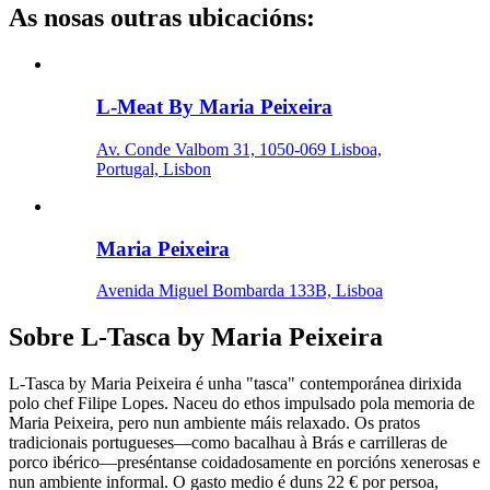
As nosas outras ubicacións
:
L-Meat By Maria Peixeira
Av. Conde Valbom 31, 1050-069 Lisboa,
Portugal, Lisbon
Maria Peixeira
Avenida Miguel Bombarda 133B, Lisboa
Sobre
L-Tasca by Maria Peixeira
L-Tasca by Maria Peixeira é unha "tasca" contemporánea dirixida
polo chef Filipe Lopes. Naceu do ethos impulsado pola memoria de
Maria Peixeira, pero nun ambiente máis relaxado. Os pratos
tradicionais portugueses—como bacalhau à Brás e carrilleras de
porco ibérico—preséntanse coidadosamente en porcións xenerosas e
nun ambiente informal. O gasto medio é duns 22 € por persoa,