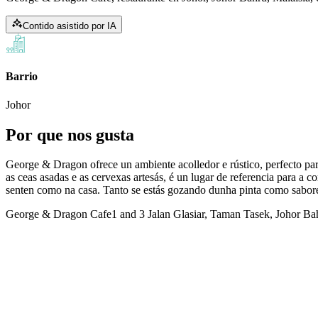
Contido asistido por IA
Barrio
Johor
Por que nos gusta
George & Dragon ofrece un ambiente acolledor e rústico, perfecto pa
as ceas asadas e as cervexas artesás, é un lugar de referencia para a
senten como na casa. Tanto se estás gozando dunha pinta como sabo
George & Dragon Cafe
1 and 3 Jalan Glasiar, Taman Tasek, Johor Ba