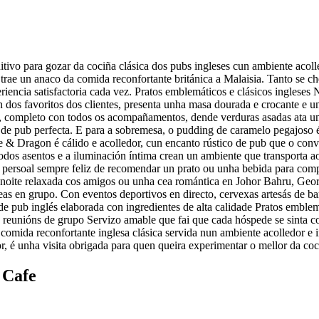
ivo para gozar da cociña clásica dos pubs ingleses cun ambiente acoll
 trae un anaco da comida reconfortante británica a Malaisia. Tanto se ch
encia satisfactoria cada vez. Pratos emblemáticos e clásicos ingleses 
un dos favoritos dos clientes, presenta unha masa dourada e crocante e 
 completo con todos os acompañamentos, dende verduras asadas ata unh
de pub perfecta. E para a sobremesa, o pudding de caramelo pegajoso é u
 Dragon é cálido e acolledor, cun encanto rústico de pub que o conve
odos asentos e a iluminación íntima crean un ambiente que transporta ao
co persoal sempre feliz de recomendar un prato ou unha bebida para com
a noite relaxada cos amigos ou unha cea romántica en Johor Bahru, Ge
as en grupo. Con eventos deportivos en directo, cervexas artesás de bar
 de pub inglés elaborada con ingredientes de alta calidade Pratos embl
e reunións de grupo Servizo amable que fai que cada hóspede se sinta 
 comida reconfortante inglesa clásica servida nun ambiente acolledor e 
r, é unha visita obrigada para quen queira experimentar o mellor da coc
 Cafe