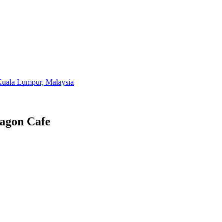
Kuala Lumpur, Malaysia
ragon Cafe