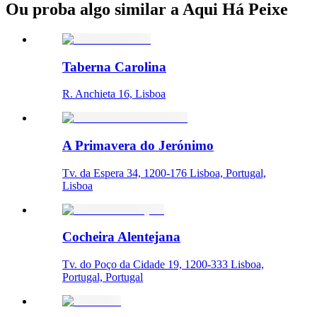
Ou proba algo similar a Aqui Há Peixe
Taberna Carolina
R. Anchieta 16, Lisboa
A Primavera do Jerónimo
Tv. da Espera 34, 1200-176 Lisboa, Portugal,
Lisboa
Cocheira Alentejana
Tv. do Poço da Cidade 19, 1200-333 Lisboa,
Portugal, Portugal