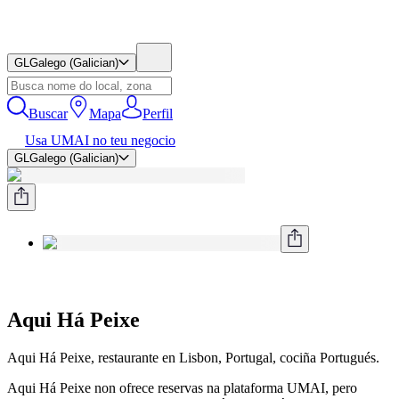
GL
Galego (Galician)
Buscar
Mapa
Perfil
Usa UMAI no teu negocio
GL
Galego (Galician)
Aqui Há Peixe
Aqui Há Peixe, restaurante en Lisbon, Portugal, cociña Portugués.
Aqui Há Peixe non ofrece reservas na plataforma UMAI, pero