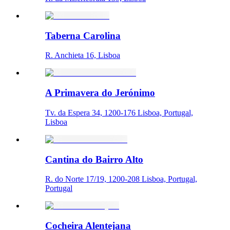
Taberna Carolina
R. Anchieta 16, Lisboa
A Primavera do Jerónimo
Tv. da Espera 34, 1200-176 Lisboa, Portugal,
Lisboa
Cantina do Bairro Alto
R. do Norte 17/19, 1200-208 Lisboa, Portugal,
Portugal
Cocheira Alentejana