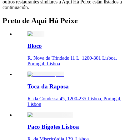
outros restaurantes similares a Aqui Há Peixe están listados a
continuación.
Preto de Aqui Há Peixe
Bloco
R. Nova da Trindade 11 L, 1200-301 Lisboa,
Portugal, Lisboa
Toca da Raposa
R. da Condessa 45, 1200-235 Lisboa, Portugal,
Lisbon
Paco Bigotes Lisboa
R. da Misericórdia 139, Lisboa