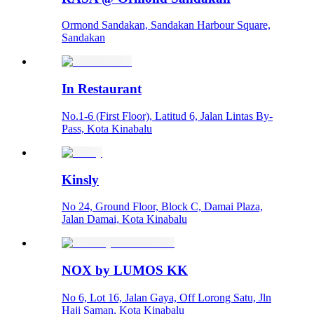
Ormond Sandakan, Sandakan Harbour Square,
Sandakan
In Restaurant
No.1-6 (First Floor), Latitud 6, Jalan Lintas By-
Pass, Kota Kinabalu
Kinsly
No 24, Ground Floor, Block C, Damai Plaza,
Jalan Damai, Kota Kinabalu
NOX by LUMOS KK
No 6, Lot 16, Jalan Gaya, Off Lorong Satu, Jln
Haji Saman, Kota Kinabalu