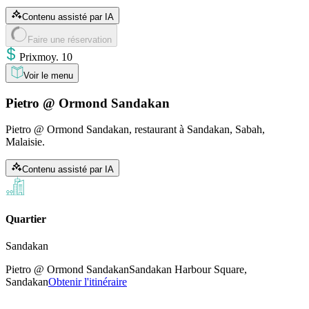
Contenu assisté par IA
Faire une réservation
Prix
moy
.
10
Voir le menu
Pietro @ Ormond Sandakan
Pietro @ Ormond Sandakan, restaurant à Sandakan, Sabah,
Malaisie.
Contenu assisté par IA
Quartier
Sandakan
Pietro @ Ormond Sandakan
Sandakan Harbour Square,
Sandakan
Obtenir l'itinéraire