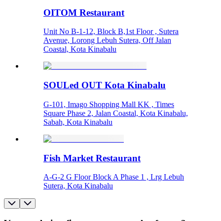
OITOM Restaurant
Unit No B-1-12, Block B,1st Floor , Sutera
Avenue, Lorong Lebuh Sutera, Off Jalan
Coastal, Kota Kinabalu
SOULed OUT Kota Kinabalu
G-101, Imago Shopping Mall KK , Times
Square Phase 2, Jalan Coastal, Kota Kinabalu,
Sabah, Kota Kinabalu
Fish Market Restaurant
A-G-2 G Floor Block A Phase 1 , Lrg Lebuh
Sutera, Kota Kinabalu