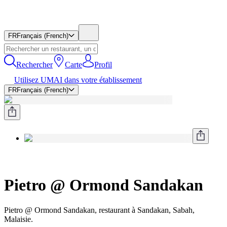
FR
Français (French)
Rechercher
Carte
Profil
Utilisez UMAI dans votre établissement
FR
Français (French)
Pietro @ Ormond Sandakan
Pietro @ Ormond Sandakan, restaurant à Sandakan, Sabah,
Malaisie.