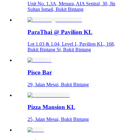
Unit No. 1.3A, Menara, AIA Sentral, 30, Jln
Sultan Ismail, Bukit Bintang
ParaThai @ Pavilion KL
Lot 1.03 & 1.04, Level 1, Pavilion KL, 168,
Bukit Bintang St, Bukit Bintang
Pisco Bar
29, Jalan Mesui, Bukit Bintang
Pizza Mansion KL
25, Jalan Mesui, Bukit Bintang