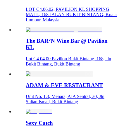
LOT C4.06.02, PAVILION KL SHOPPING
MALL, 168 JALAN BUKIT BINTANG, Kuala
Lumpur, Malaysia
The BAR°N Wine Bar @ Pavilion
KL
Lot C4.04.00 Pavilion Bukit Bintang, 168, Jln
Bukit Bintang, Bukit Bintang
ADAM & EVE RESTAURANT
Unit No. 1.3, Menara, AIA Sentral, 30, Jln
Sultan Ismail, Bukit Bintang
Sexy Catch