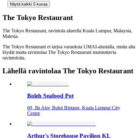
Näytä kaikki 5 kuvaa
The Tokyo Restaurant
The Tokyo Restaurant, ravintola alueella Kuala Lumpur, Malaysia,
Malesia.
The Tokyo Restaurant ei tarjoa varauksia UMAI-alustalla, mutta alta
löydät muita ravintolaa The Tokyo Restaurant muistuttavia
ravintoloita.
Lähellä ravintolaa The Tokyo Restaurant
Boleh Seafood Pot
69, Jln Alor, Bukit Bintang, Kuala Lumpur City
Centre
Arthur's Storehouse Pavilion KL