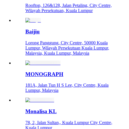
Rooftop, 126&128, Jalan Petaling, City Centre,
Wilayah Persekutuan, Kuala Lumpur
Baijiu
Lorong Panggung, City Centre, 50000 Kuala
Lumpur, Wilayah Persekutuan Kuala Lumpur,
Malaysia, Kuala Lumpur, Malaysia
MONOGRAPH
181A, Jalan Tun H S Lee, City Centre, Kuala
Lumpur, Malaysia
Monalisa KL
78, 2, Jalan Sultan,, Kuala Lumpur City Centre,
Kuala Lumpur