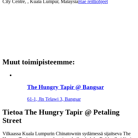
City Centre, , Kuala Lumpur, Malaysia
Hae reittiohjeet
Muut toimipisteemme
:
The Hungry Tapir @ Bangsar
61-1, Jln Telawi 3, Bangsar
Tietoa
The Hungry Tapir @ Petaling
Street
Vilkaassa Kuala Lumpurin Chinatownin sydämessä sijaitseva The