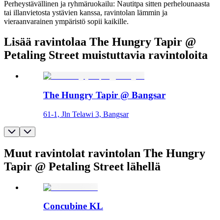
Perheystävällinen ja ryhmäruokailu: Nautitpa sitten perhelounaasta
tai illanvietosta ystävien kanssa, ravintolan lämmin ja
vieraanvarainen ympäristö sopii kaikille.
Lisää ravintolaa The Hungry Tapir @
Petaling Street muistuttavia ravintoloita
The Hungry Tapir @ Bangsar
61-1, Jln Telawi 3, Bangsar
Muut ravintolat ravintolan The Hungry
Tapir @ Petaling Street lähellä
Concubine KL