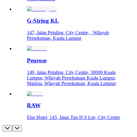
G-String KL
147, Jalan Petaling, City Centre, , Wilayah
Persekutuan, Kuala Lumpur
Penrose
149, Jalan Petaling, City Centre, 50000 Kuala
Lumpur, Wilayah Persekutuan Kuala Lumpur,
Malásia, Wilayah Persekutuan, Kuala Lumpur
RAW
Else Hotel, 145, Jalan Tun H S Lee, City Centre