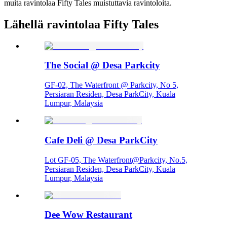
muita ravintolaa Fifty Tales muistuttavia ravintoloita.
Lähellä ravintolaa Fifty Tales
The Social @ Desa Parkcity
GF-02, The Waterfront @ Parkcity, No 5,
Persiaran Residen, Desa ParkCity, Kuala
Lumpur, Malaysia
Cafe Deli @ Desa ParkCity
Lot GF-05, The Waterfront@Parkcity, No.5,
Persiaran Residen, Desa ParkCity, Kuala
Lumpur, Malaysia
Dee Wow Restaurant