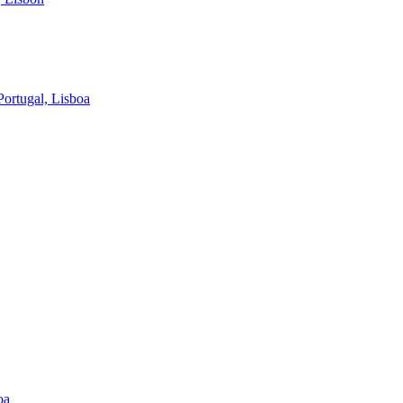
ortugal, Lisboa
oa