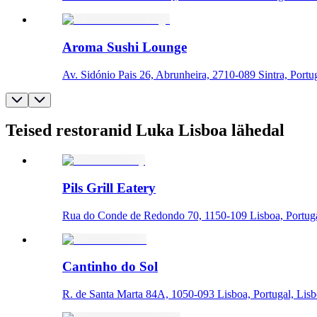
Aroma Sushi Lounge
Av. Sidónio Pais 26, Abrunheira, 2710-089 Sintra, Portug
Teised restoranid Luka Lisboa lähedal
Pils Grill Eatery
Rua do Conde de Redondo 70, 1150-109 Lisboa, Portuga
Cantinho do Sol
R. de Santa Marta 84A, 1050-093 Lisboa, Portugal, Lis