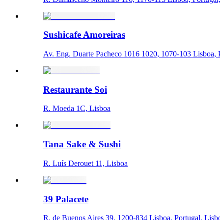
Sushicafe Amoreiras
Av. Eng. Duarte Pacheco 1016 1020, 1070-103 Lisboa, P
Restaurante Soi
R. Moeda 1C, Lisboa
Tana Sake & Sushi
R. Luís Derouet 11, Lisboa
39 Palacete
R. de Buenos Aires 39, 1200-834 Lisboa, Portugal, Lisb