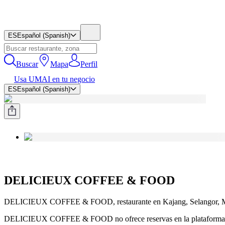
ES
Español (Spanish)
Buscar
Mapa
Perfil
Usa UMAI en tu negocio
ES
Español (Spanish)
DELICIEUX COFFEE & FOOD
DELICIEUX COFFEE & FOOD, restaurante en Kajang, Selangor, M
DELICIEUX COFFEE & FOOD no ofrece reservas en la plataforma U