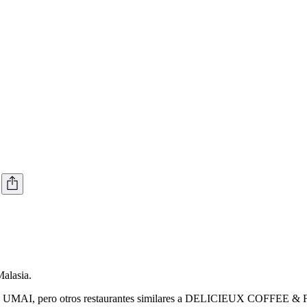
alasia.
MAI, pero otros restaurantes similares a DELICIEUX COFFEE & FOO