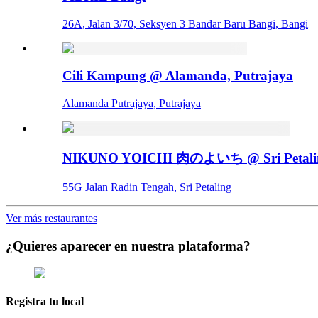
26A, Jalan 3/70, Seksyen 3 Bandar Baru Bangi, Bangi
Cili Kampung @ Alamanda, Putrajaya
Alamanda Putrajaya, Putrajaya
NIKUNO YOICHI 肉のよいち @ Sri Petali
55G Jalan Radin Tengah, Sri Petaling
Ver más restaurantes
¿Quieres aparecer en nuestra plataforma?
Registra tu local