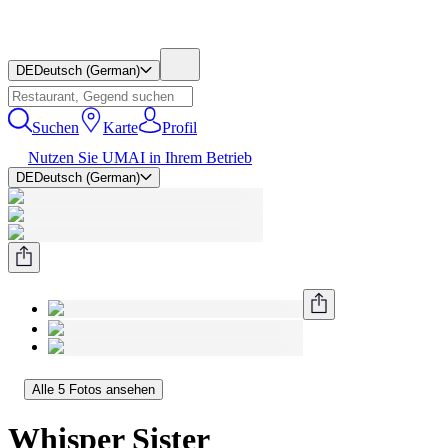
DE
Deutsch (German)
Suchen
Karte
Profil
Nutzen Sie UMAI in Ihrem Betrieb
DE
Deutsch (German)
Alle 5 Fotos ansehen
Whisper Sister