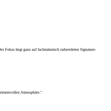
Der Fokus liegt ganz auf fachmännisch zubereiteten Signature-
heimnisvollen Atmosphäre.