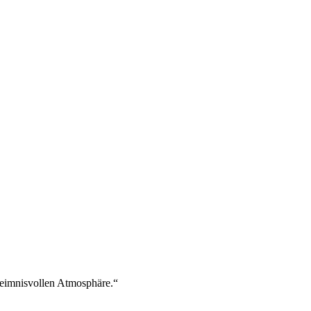
heimnisvollen Atmosphäre.