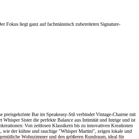
Der Fokus liegt ganz auf fachmännisch zubereiteten Signature-
ese preisgekrönte Bar im Speakeasy-Stil verbindet Vintage-Charme mit
 Whisper Sister die perfekte Balance aus Intimität und Intrige und ist
eationen: Von zeitlosen Klassikern bis zu innovativen Kreationen
ls, wie der kühne und rauchige "Whisper Martini", zeigen lokale und
as gemütliche Wohnzimmer und den größeren Rundraum, ideal für