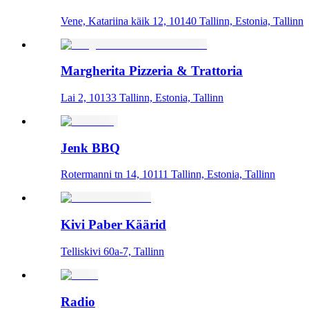
Vene, Katariina käik 12, 10140 Tallinn, Estonia, Tallinn
Margherita Pizzeria & Trattoria
Lai 2, 10133 Tallinn, Estonia, Tallinn
Jenk BBQ
Rotermanni tn 14, 10111 Tallinn, Estonia, Tallinn
Kivi Paber Käärid
Telliskivi 60a-7, Tallinn
Radio