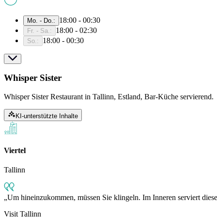
18:00 - 00:30
Mo. - Do.
:
18:00 - 02:30
Fr. - Sa.
:
18:00 - 00:30
So.
:
Whisper Sister
Whisper Sister Restaurant in Tallinn, Estland, Bar-Küche servierend.
KI-unterstützte Inhalte
Viertel
Tallinn
Um hineinzukommen, müssen Sie klingeln. Im Inneren serviert diese
Visit Tallinn