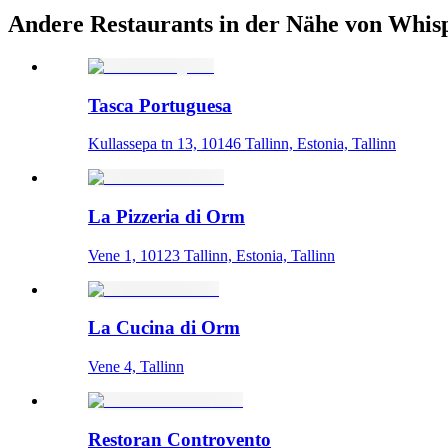
Andere Restaurants in der Nähe von Whisp
Tasca Portuguesa
Kullassepa tn 13, 10146 Tallinn, Estonia, Tallinn
La Pizzeria di Orm
Vene 1, 10123 Tallinn, Estonia, Tallinn
La Cucina di Orm
Vene 4, Tallinn
Restoran Controvento