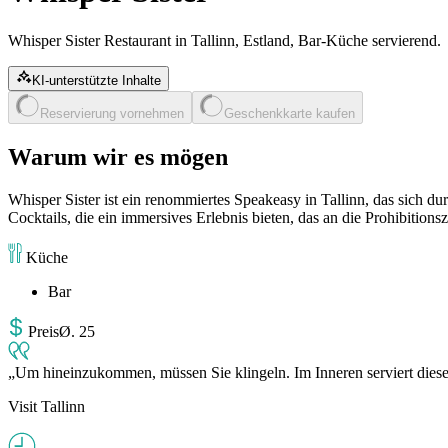
Whisper Sister Restaurant in Tallinn, Estland, Bar-Küche servierend.
KI-unterstützte Inhalte
Reservierung vornehmen
Geschenkkarte kaufen
Warum wir es mögen
Whisper Sister ist ein renommiertes Speakeasy in Tallinn, das sich d
Cocktails, die ein immersives Erlebnis bieten, das an die Prohibitions
Küche
Bar
Preis
Ø
.
25
Um hineinzukommen, müssen Sie klingeln. Im Inneren serviert diese
Visit Tallinn