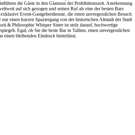
ntführen die Gäste in den Glamour der Prohibitionszeit. Anerkennung
eltweit auf sich gezogen und seinen Ruf als eine der besten Bars
nd exklusive Event-Gastgeberdienste, die einen unvergesslichen Besuch
r nur einen kurzen Spaziergang von der historischen Altstadt der Stadt
it & Philosophie Whisper Sister ist stolz darauf, hochwertige
elt. Egal, ob Sie die beste Bar in Tallinn, einen unvergesslichen
as einen bleibenden Eindruck hinterlässt.