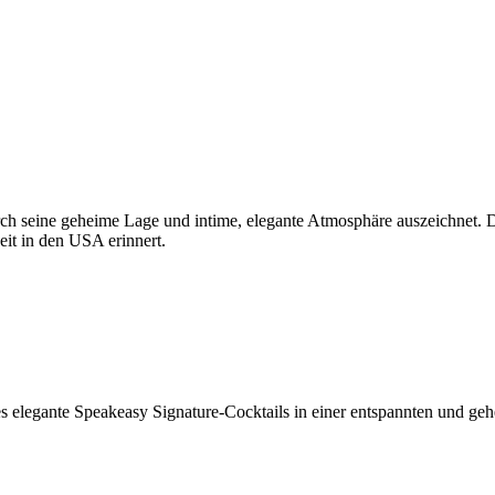
urch seine geheime Lage und intime, elegante Atmosphäre auszeichnet. 
zeit in den USA erinnert.
s elegante Speakeasy Signature-Cocktails in einer entspannten und ge