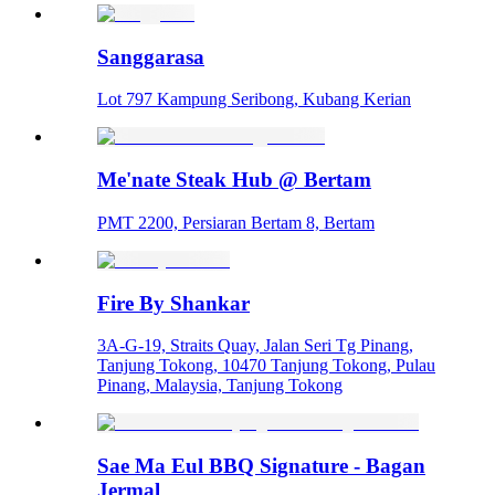
Sanggarasa
Lot 797 Kampung Seribong, Kubang Kerian
Me'nate Steak Hub @ Bertam
PMT 2200, Persiaran Bertam 8, Bertam
Fire By Shankar
3A-G-19, Straits Quay, Jalan Seri Tg Pinang,
Tanjung Tokong, 10470 Tanjung Tokong, Pulau
Pinang, Malaysia, Tanjung Tokong
Sae Ma Eul BBQ Signature - Bagan
Jermal