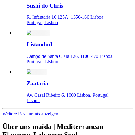
Sushi do Chris
R. Infantaria 16 125A, 1350-166 Lisboa,
Portugal, Lisboa
Listambul
Campo de Santa Clara 126, 1100-470 Lisboa,
Portugal, Lisbon
Zaataria
Av. Casal Ribeiro 6, 1000 Lisboa, Portugal,
Lisbon
Weitere Restaurants anzeigen
Über uns
maída | Mediterranean
Flavours. Lebanese Soul