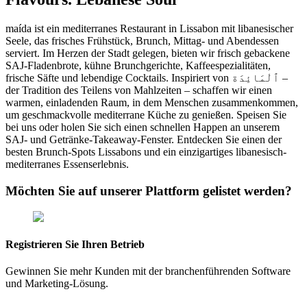
maída ist ein mediterranes Restaurant in Lissabon mit libanesischer
Seele, das frisches Frühstück, Brunch, Mittag- und Abendessen
serviert. Im Herzen der Stadt gelegen, bieten wir frisch gebackene
SAJ-Fladenbrote, kühne Brunchgerichte, Kaffeespezialitäten,
frische Säfte und lebendige Cocktails. Inspiriert von ٱلْمَائِدَة –
der Tradition des Teilens von Mahlzeiten – schaffen wir einen
warmen, einladenden Raum, in dem Menschen zusammenkommen,
um geschmackvolle mediterrane Küche zu genießen. Speisen Sie
bei uns oder holen Sie sich einen schnellen Happen an unserem
SAJ- und Getränke-Takeaway-Fenster. Entdecken Sie einen der
besten Brunch-Spots Lissabons und ein einzigartiges libanesisch-
mediterranes Essenserlebnis.
Möchten Sie auf unserer Plattform gelistet werden?
Registrieren Sie Ihren Betrieb
Gewinnen Sie mehr Kunden mit der branchenführenden Software
und Marketing-Lösung.