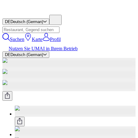
DE
Deutsch (German)
Suchen
Karte
Profil
Nutzen Sie UMAI in Ihrem Betrieb
DE
Deutsch (German)