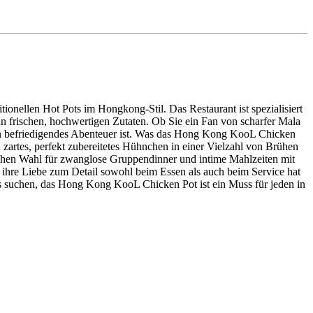
ionellen Hot Pots im Hongkong-Stil. Das Restaurant ist spezialisiert
 frischen, hochwertigen Zutaten. Ob Sie ein Fan von scharfer Mala
 ein befriedigendes Abenteuer ist. Was das Hong Kong KooL Chicken
zartes, perfekt zubereitetes Hühnchen in einer Vielzahl von Brühen
schen Wahl für zwanglose Gruppendinner und intime Mahlzeiten mit
d ihre Liebe zum Detail sowohl beim Essen als auch beim Service hat
bnis suchen, das Hong Kong KooL Chicken Pot ist ein Muss für jeden in