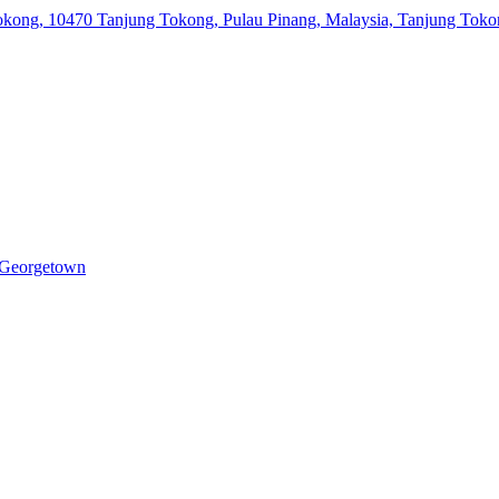
 Tokong, 10470 Tanjung Tokong, Pulau Pinang, Malaysia, Tanjung Tok
, Georgetown