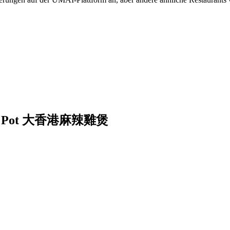
icken Pot 大香港麻辣雞煲