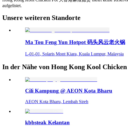
aufgelistet.
Unsere weiteren Standorte
Ma Tou Feng Yun Hotpot 码头风云老火锅
L-01-01, Solaris Mont Kiara, Kuala Lumpur, Malaysia
In der Nähe von Hong Kong Kool Ch
Cili Kampung @ AEON Kota Bharu
AEON Kota Bharu, Lembah Sireh
kbbsteak Kelantan