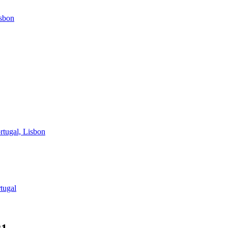
isbon
rtugal, Lisbon
tugal