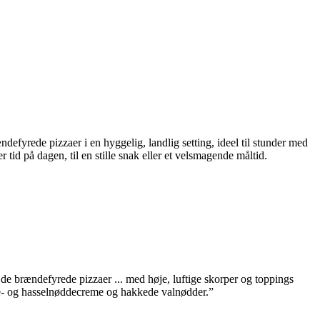
efyrede pizzaer i en hyggelig, landlig setting, ideel til stunder med
tid på dagen, til en stille snak eller et velsmagende måltid.
de brændefyrede pizzaer ... med høje, luftige skorper og toppings
ade- og hasselnøddecreme og hakkede valnødder.