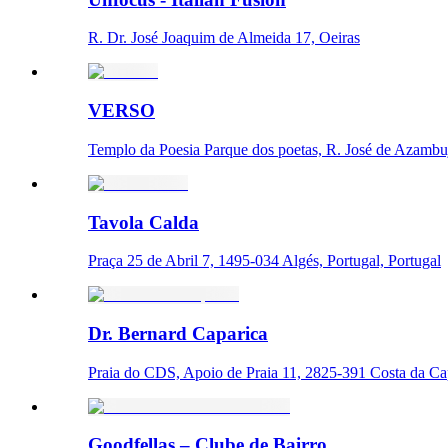
R. Dr. José Joaquim de Almeida 17, Oeiras
VERSO
Templo da Poesia Parque dos poetas, R. José de Azambuj
Tavola Calda
Praça 25 de Abril 7, 1495-034 Algés, Portugal, Portugal
Dr. Bernard Caparica
Praia do CDS, Apoio de Praia 11, 2825-391 Costa da Cap
Goodfellas – Clube de Bairro