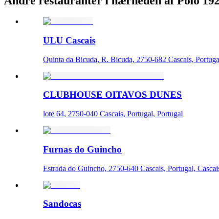
Andre restauranter i nærheden af Polo 19
ULU Cascais
Quinta da Bicuda, R. Bicuda, 2750-682 Cascais, Portuga
CLUBHOUSE OITAVOS DUNES
lote 64, 2750-040 Cascais, Portugal, Portugal
Furnas do Guincho
Estrada do Guincho, 2750-640 Cascais, Portugal, Cascai
Sandocas