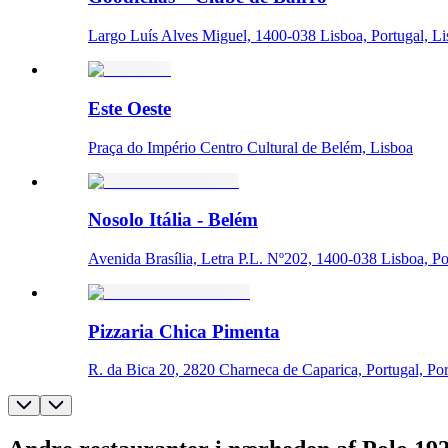
Largo Luís Alves Miguel, 1400-038 Lisboa, Portugal, L
Este Oeste
Praça do Império Centro Cultural de Belém, Lisboa
Nosolo Itália - Belém
Avenida Brasília, Letra P.L. Nº202, 1400-038 Lisboa, Po
Pizzaria Chica Pimenta
R. da Bica 20, 2820 Charneca de Caparica, Portugal, Por