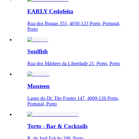
EARLY Cedofeita
Rua dos Bragas 351, 4050-123 Porto, Portugal,
Porto
Soulfish
Rua dos Mártires da Liberdade 21, Porto, Porto
Monteen
Largo do Dr. Tito Fontes 147, 4000-126 Porto,
Portugal, Porto
Torto - Bar & Cocktails
R. de José Falcão 199, Porto