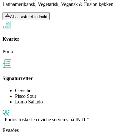
Latinamerikansk, Vegetarisk, Vegansk & Fusion køkken.
AI-assisteret indhold
Kvarter
Porto
Signaturretter
Ceviche
Pisco Sour
Lomo Saltado
Portos friskeste ceviche serveres på INTI.
Evasões