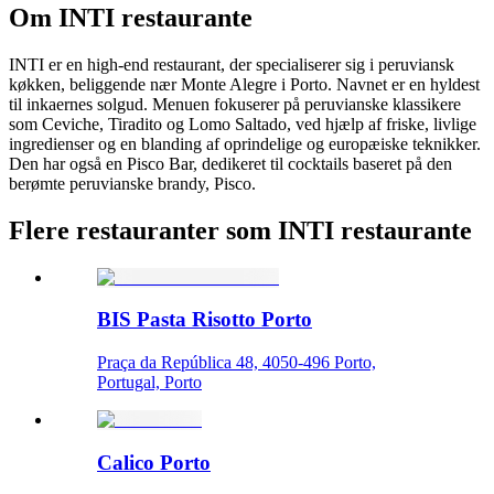
Om
INTI restaurante
INTI er en high-end restaurant, der specialiserer sig i peruviansk
køkken, beliggende nær Monte Alegre i Porto. Navnet er en hyldest
til inkaernes solgud. Menuen fokuserer på peruvianske klassikere
som Ceviche, Tiradito og Lomo Saltado, ved hjælp af friske, livlige
ingredienser og en blanding af oprindelige og europæiske teknikker.
Den har også en Pisco Bar, dedikeret til cocktails baseret på den
berømte peruvianske brandy, Pisco.
Flere restauranter som INTI restaurante
BIS Pasta Risotto Porto
Praça da República 48, 4050-496 Porto,
Portugal, Porto
Calico Porto