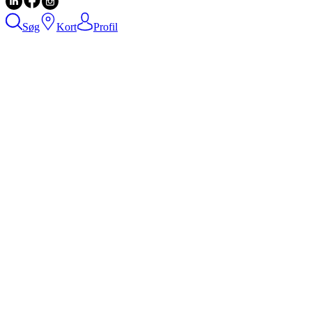
Søg
Kort
Profil