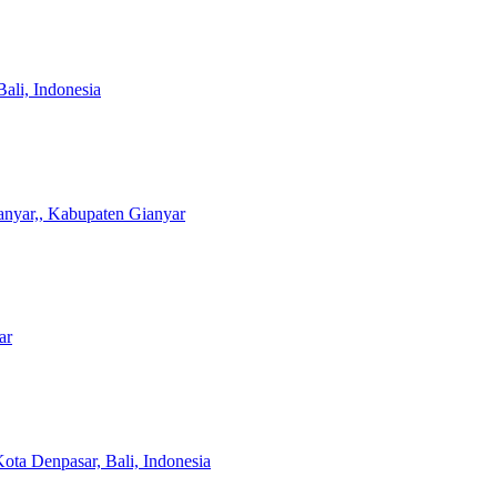
Bali, Indonesia
anyar,, Kabupaten Gianyar
ar
ota Denpasar, Bali, Indonesia