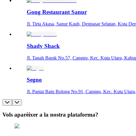
Gong Restaurant Sanur
Jl. Tirta Akasa, Sanur Kauh, Denpasar Selatan, Kota De
Shady Shack
Jl. Tanah Barak No.57, Canggu, Kec. Kuta Utara, Kabup
Segno
Jl. Pantai Batu Bolong No.91, Canggu, Kec. Kuta Utar
Vols aparèixer a la nostra plataforma?