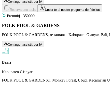
Contingut assistit per IA
Reserva una taula
Uneix-te al nostre programa de fidelitat
Preu
mitj.
.
350000
FOLK POOL & GARDENS
FOLK POOL & GARDENS, restaurant a Kabupaten Gianyar, Bali, I
Contingut assistit per IA
Barri
Kabupaten Gianyar
FOLK POOL & GARDENS
Jl. Monkey Forest, Ubud, Kecamatan 