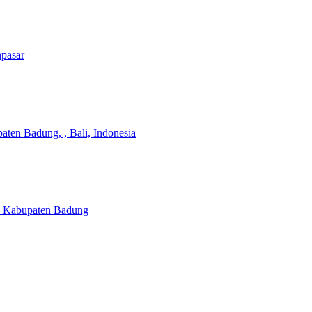
npasar
aten Badung, , Bali, Indonesia
a, Kabupaten Badung