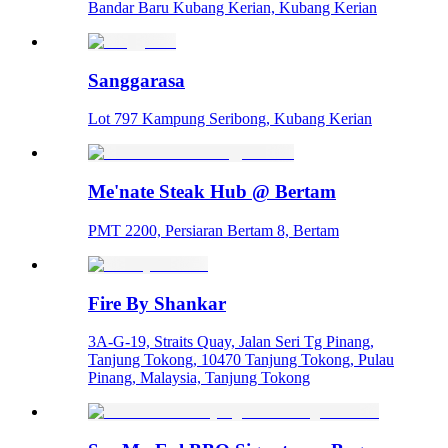
Bandar Baru Kubang Kerian, Kubang Kerian
Sanggarasa
Lot 797 Kampung Seribong, Kubang Kerian
Me'nate Steak Hub @ Bertam
PMT 2200, Persiaran Bertam 8, Bertam
Fire By Shankar
3A-G-19, Straits Quay, Jalan Seri Tg Pinang,
Tanjung Tokong, 10470 Tanjung Tokong, Pulau
Pinang, Malaysia, Tanjung Tokong