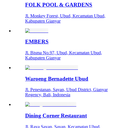
FOLK POOL & GARDENS
Jl. Monkey Forest, Ubud, Kecamatan Ubud,
Kabupaten Gianyar
EMBERS
Jl. Bisma No.97, Ubud, Kecamatan Ubud,
Kabupaten Gianyar
Waroeng Bernadette Ubud
Jl. Penestanan, Sayan, Ubud District, Gianyar
Regency, Bali, Indonesia
Dining Corner Restaurant
Jl. Raya Sayan, Sayan, Kecamatan Ubud,