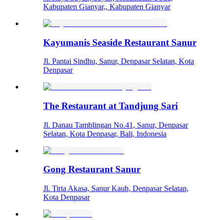
Kabupaten Gianyar,, Kabupaten Gianyar
Kayumanis Seaside Restaurant Sanur
Jl. Pantai Sindhu, Sanur, Denpasar Selatan, Kota
Denpasar
The Restaurant at Tandjung Sari
Jl. Danau Tamblingan No.41, Sanur, Denpasar
Selatan, Kota Denpasar, Bali, Indonesia
Gong Restaurant Sanur
Jl. Tirta Akasa, Sanur Kauh, Denpasar Selatan,
Kota Denpasar