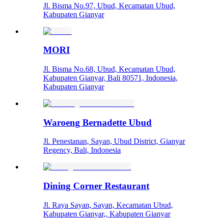
Jl. Bisma No.97, Ubud, Kecamatan Ubud,
Kabupaten Gianyar
MORI
Jl. Bisma No.68, Ubud, Kecamatan Ubud,
Kabupaten Gianyar, Bali 80571, Indonesia,
Kabupaten Gianyar
Waroeng Bernadette Ubud
Jl. Penestanan, Sayan, Ubud District, Gianyar
Regency, Bali, Indonesia
Dining Corner Restaurant
Jl. Raya Sayan, Sayan, Kecamatan Ubud,
Kabupaten Gianyar,, Kabupaten Gianyar