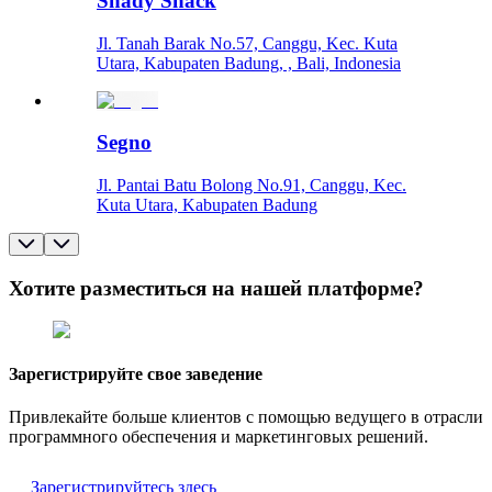
Shady Shack
Jl. Tanah Barak No.57, Canggu, Kec. Kuta
Utara, Kabupaten Badung, , Bali, Indonesia
Segno
Jl. Pantai Batu Bolong No.91, Canggu, Kec.
Kuta Utara, Kabupaten Badung
Хотите разместиться на нашей платформе?
Зарегистрируйте свое заведение
Привлекайте больше клиентов с помощью ведущего в отрасли
программного обеспечения и маркетинговых решений.
Зарегистрируйтесь здесь