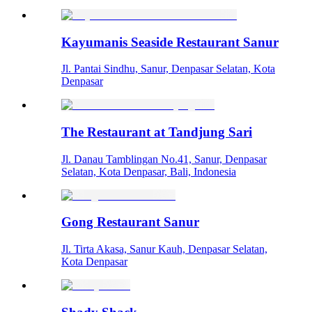
Kayumanis Seaside Restaurant Sanur
Jl. Pantai Sindhu, Sanur, Denpasar Selatan, Kota
Denpasar
The Restaurant at Tandjung Sari
Jl. Danau Tamblingan No.41, Sanur, Denpasar
Selatan, Kota Denpasar, Bali, Indonesia
Gong Restaurant Sanur
Jl. Tirta Akasa, Sanur Kauh, Denpasar Selatan,
Kota Denpasar