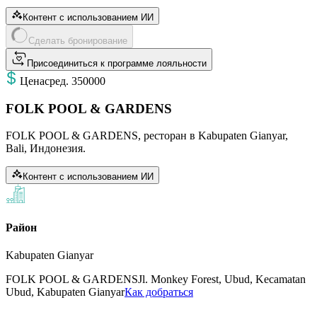
Контент с использованием ИИ
Сделать бронирование
Присоединиться к программе лояльности
Цена
сред
.
350000
FOLK POOL & GARDENS
FOLK POOL & GARDENS, ресторан в Kabupaten Gianyar,
Bali, Индонезия.
Контент с использованием ИИ
Район
Kabupaten Gianyar
FOLK POOL & GARDENS
Jl. Monkey Forest, Ubud, Kecamatan
Ubud, Kabupaten Gianyar
Как добраться