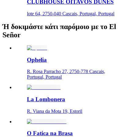
CLUBHOUSE OITAVOS DUNES
lote 64, 2750-040 Cascais, Portugal, Portugal
Ή δοκιμάστε κάτι παρόμοιο με το El
Señor
Ophelia
R. Rosa Parracho 27, 2750-778 Cascais,
Portugal, Portugal
La Lombonera
R. Viana da Mota 19, Estoril
O Fatica na Brasa