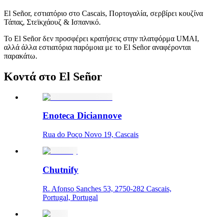
El Señor, εστιατόριο στο Cascais, Πορτογαλία, σερβίρει κουζίνα
Τάπας, Στεϊκχάουζ & Ισπανικό.
Το El Señor δεν προσφέρει κρατήσεις στην πλατφόρμα UMAI,
αλλά άλλα εστιατόρια παρόμοια με το El Señor αναφέρονται
παρακάτω.
Κοντά στο El Señor
Enoteca Diciannove
Rua do Poço Novo 19, Cascais
Chutnify
R. Afonso Sanches 53, 2750-282 Cascais,
Portugal, Portugal