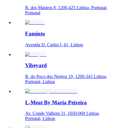
R. dos Mastros 8, 1200-425 Lisboa, Portugal,
Portugal
Faminto
Avenida D. Carlos I, 61, Lisbon
Vibeyard
R. do Poço dos Negros 19, 1200-343 Lisboa,
Portugal, Lisboa
L-Meat By Maria Peixeira
Av. Conde Valbom 31, 1050-069 Lisboa,
Portugal, Lisbon