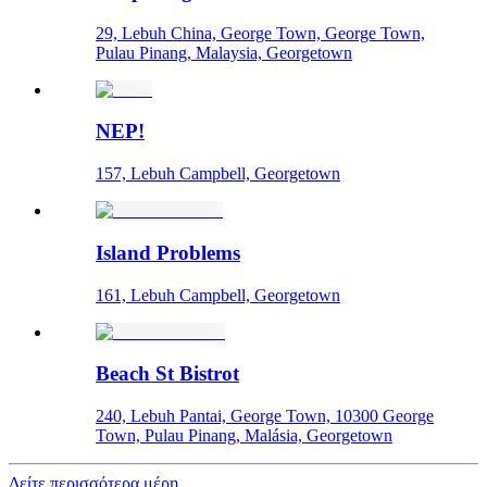
29, Lebuh China, George Town, George Town,
Pulau Pinang, Malaysia, Georgetown
NEP!
157, Lebuh Campbell, Georgetown
Island Problems
161, Lebuh Campbell, Georgetown
Beach St Bistrot
240, Lebuh Pantai, George Town, 10300 George
Town, Pulau Pinang, Malásia, Georgetown
Δείτε περισσότερα μέρη