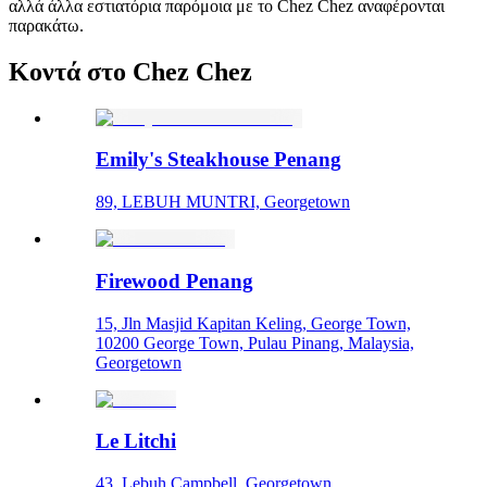
αλλά άλλα εστιατόρια παρόμοια με το Chez Chez αναφέρονται
παρακάτω.
Κοντά στο Chez Chez
Emily's Steakhouse Penang
89, LEBUH MUNTRI, Georgetown
Firewood Penang
15, Jln Masjid Kapitan Keling, George Town,
10200 George Town, Pulau Pinang, Malaysia,
Georgetown
Le Litchi
43, Lebuh Campbell, Georgetown