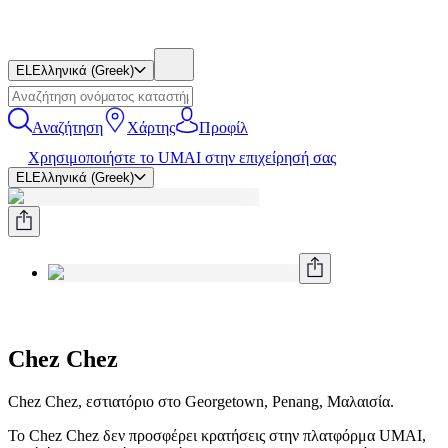
EL
Ελληνικά (Greek)
Αναζήτηση
Χάρτης
Προφίλ
Χρησιμοποιήστε το UMAI στην επιχείρησή σας
EL
Ελληνικά (Greek)
Chez Chez
Chez Chez, εστιατόριο στο Georgetown, Penang, Μαλαισία.
Το Chez Chez δεν προσφέρει κρατήσεις στην πλατφόρμα UMAI,